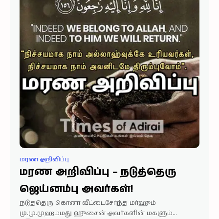
மரண அறிவிப்பு
மரண அறிவிப்பு – நடுத்தெரு
ஜெய்னம்பு அவர்கள்!
நடுத்தெரு கொனா வீட்டைசேர்ந்த மர்ஹும்
மு.மு.முஹம்மது ஹுசைன் அவர்களின் மகளும்