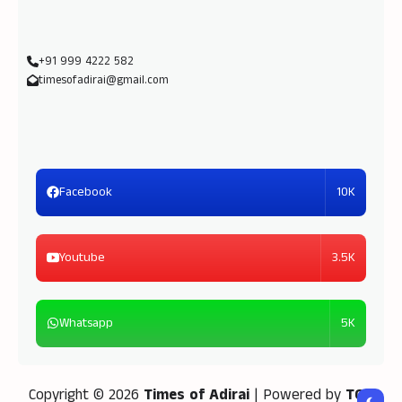
+91 999 4222 582
timesofadirai@gmail.com
10K
Facebook
3.5K
Youtube
5K
Whatsapp
Copyright © 2026
Times of Adirai
| Powered by
TOA