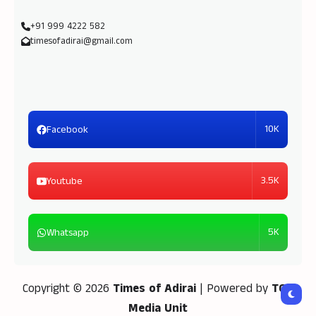
+91 999 4222 582
timesofadirai@gmail.com
10K
Facebook
3.5K
Youtube
5K
Whatsapp
Copyright © 2026
Times of Adirai
| Powered by
TOA
Media Unit