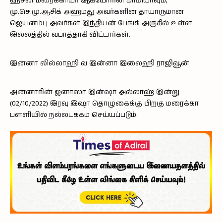
ஹசன் மரைக்காயர் ஆகியோரின் மாமியாவும்,
மு.செ.மு.ஆசிக் அஹமது அவர்களின் தாயாருமான
ஜெய்னம்பு அவர்கள் இந்தியன் பேங்க் அருகில் உள்ள
இல்லத்தில் வபாத்தாகி விட்டார்கள்.
இன்னா லில்லாஹி வ இன்னா இலைஹி ராஜிவூன்
அன்னாரின் ஜனாஸா இன்ஷா அல்லாஹ் இன்று
(02/10/2022) இரவு இஷா தொழுகைக்கு பிறகு மரைக்கா
பள்ளியில் நல்லடக்கம் செய்யப்படும்.