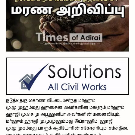
நடுத்தெரு கொனா வீட்டைசேர்ந்த மர்ஹும்
மு.மு.முஹம்மது ஹுசைன் அவர்களின் மகளும் மர்ஹும்
ஹாஜி மு.செ.மு அபூஹனீபா அவர்களின் மனைவியும்,
மர்ஹும் ஹாஜி மு.மு.முஹம்மது இப்ராஹிம், ஹாஜி
மு.மு.முகம்மது பாரூக் ஆகியோரின் சகோதரியும், சம்சுதீன்,