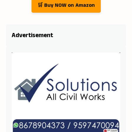
🛒 Buy NOW on Amazon
Advertisement