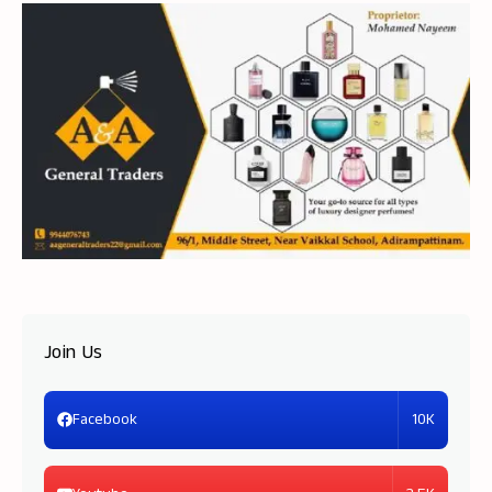
Join Us
10K
Facebook