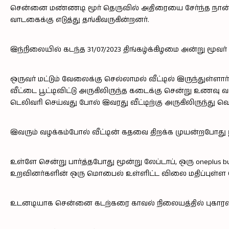
சென்னை மண்ணடி மூர் தெருவில் அதிரையை சேர்ந்த நான
வாடகைக்கு எடுத்து தங்கிவருகின்றனர்.
இந்நிலையில் கடந்த 31/07/2023 திங்கழ்க்கிழமை அன்று மூவ
ஒருவர் மட்டும் வேலைக்கு செல்லாமல் வீட்டில் இருந்துள்ள
வீட்டை பூட்டிவிட்டு அருகிலிருந்த கடைக்கு சென்று உணவு 
டெலிவரி செய்வது போல் இவரது வீட்டிற்கு அருகிலிருந்து வ
இவரும் வழக்கம்போல் வீட்டின் கதவை திறக்க முயன்றபோது ப
உள்ளே சென்று பார்த்தபோது மூன்று லேப்டாப், ஒரு oneplus
உறவினர்களின் ஒரு மொபைல் உள்ளிட்ட விலை மதிப்புள்ள பொ
உடனடியாக சென்னை கடற்கரை காவல் நிலையத்தில் புகாரளி