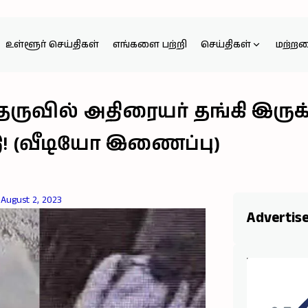
உள்ளூர் செய்திகள்
எங்களை பற்றி
செய்திகள்
மற்ற
ில் அதிரையர் தங்கி இருக்கு
டு! (வீடியோ இணைப்பு)
August 2, 2023
Advertis