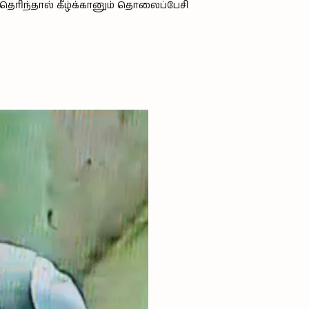
ெரிந்தால் கீழ்க்கானும் தொலைப்பேசி