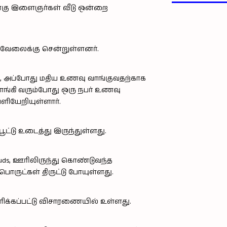
்கு இளைஞர்கள் வீடு ஒன்றை
ர் வேலைக்கு சென்றுள்ளனர்.
ார், அப்போது மதிய உணவு வாங்குவதற்காக
வாங்கி வரும்போது ஒரு நபர் உணவு
ெளியேறியுள்ளார்.
ூட்டு உடைத்து இருந்துள்ளது.
 buds, ஊரிலிருந்து கொண்டுவந்த
ருட்கள் திருட்டு போயுள்ளது.
க்கப்பட்டு விசாரணையில் உள்ளது.