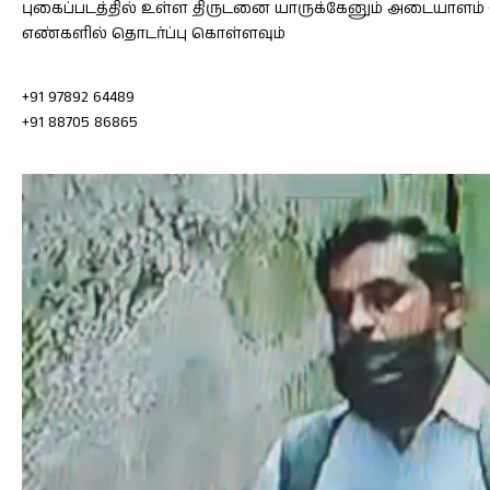
புகைப்படத்தில் உள்ள திருடனை யாருக்கேனும் அடையாளம் த
எண்களில் தொடர்ப்பு கொள்ளவும்
+91 97892 64489
+91 88705 86865