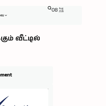
08
Aug
2026
வை
ம் வீட்டில்
ement