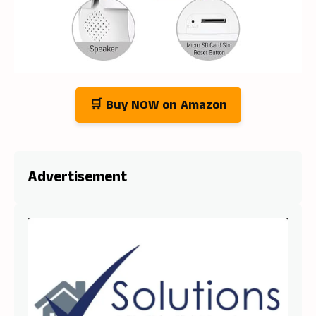
🛒 Buy NOW on Amazon
Advertisement