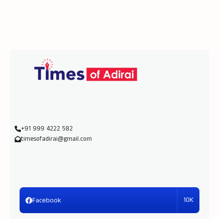
+91 999 4222 582
timesofadirai@gmail.com
10K
Facebook