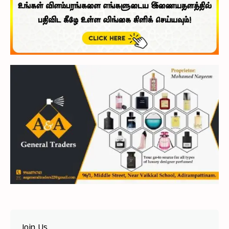
Join Us