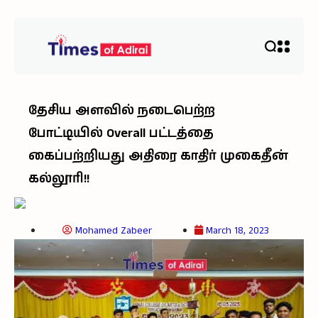
தேசிய அளவில் நடைபெற்ற
போட்டியில் Overall பட்டத்தை
கைப்பற்றியது அதிரை காதிர் முகைதீன்
கல்லூரி!!
Mohamed Zabeer
March 18, 2023