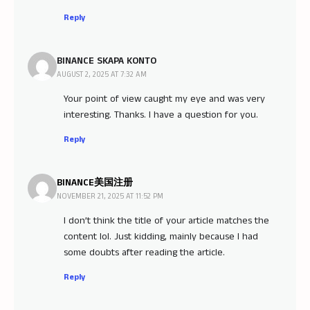
Reply
BINANCE SKAPA KONTO
AUGUST 2, 2025 AT 7:32 AM
Your point of view caught my eye and was very
interesting. Thanks. I have a question for you.
Reply
BINANCE美国注册
NOVEMBER 21, 2025 AT 11:52 PM
I don’t think the title of your article matches the
content lol. Just kidding, mainly because I had
some doubts after reading the article.
Reply