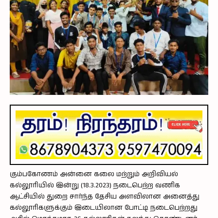
கும்பகோணம் அன்னை கலை மற்றும் அறிவியல்
கல்லூரியில் இன்று (18.3.2023) நடைபெற்ற வணிக
ஆட்சியில் துறை சார்ந்த தேசிய அளவிலான அனைத்து
கல்லூரிகளுக்கும் இடையிலான போட்டி நடைபெற்றது