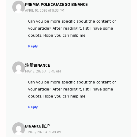
PREMIA POLECAJACEGO BINANCE
APRIL 10, 2026 AT 9:33 PM
Can you be more specific about the content of
your article? After reading it, I still have some
doubts. Hope you can help me.
Reply
注册BINANCE
MAY 8, 2026 AT 3:45 AM
Can you be more specific about the content of
your article? After reading it, I still have some
doubts. Hope you can help me.
Reply
BINANCE账户
JUNE 5, 2026 AT 9:49 PM