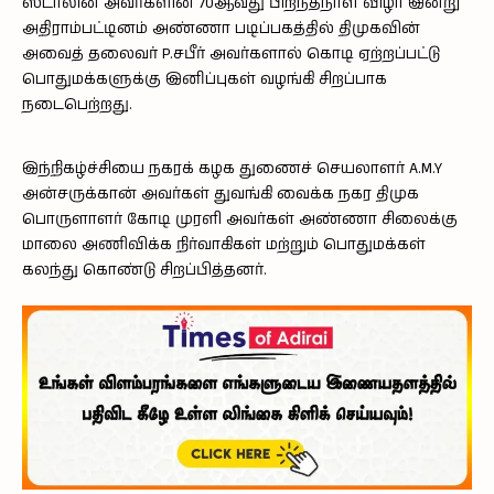
ஸ்டாலின் அவர்களின் 70ஆவது பிறந்தநாள் விழா இன்று
அதிராம்பட்டினம் அண்ணா படிப்பகத்தில் திமுகவின்
அவைத் தலைவர் P.சபீர் அவர்களால் கொடி ஏற்றப்பட்டு
பொதுமக்களுக்கு இனிப்புகள் வழங்கி சிறப்பாக
நடைபெற்றது.
இந்நிகழ்ச்சியை நகரக் கழக துணைச் செயலாளர் A.M.Y
அன்சருக்கான் அவர்கள் துவங்கி வைக்க நகர திமுக
பொருளாளர் கோடி முரளி அவர்கள் அண்ணா சிலைக்கு
மாலை அணிவிக்க நிர்வாகிகள் மற்றும் பொதுமக்கள்
கலந்து கொண்டு சிறப்பித்தனர்.