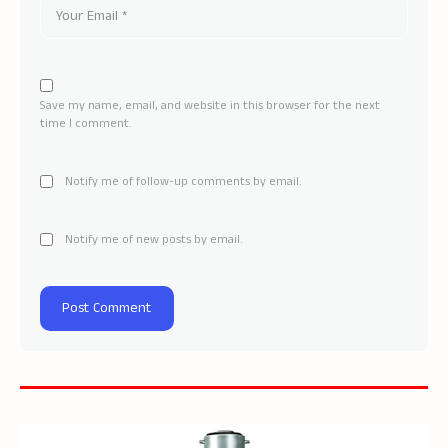
Save my name, email, and website in this browser for the next
time I comment.
Notify me of follow-up comments by email.
Notify me of new posts by email.