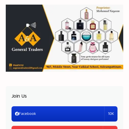
Join Us
10K
Facebook