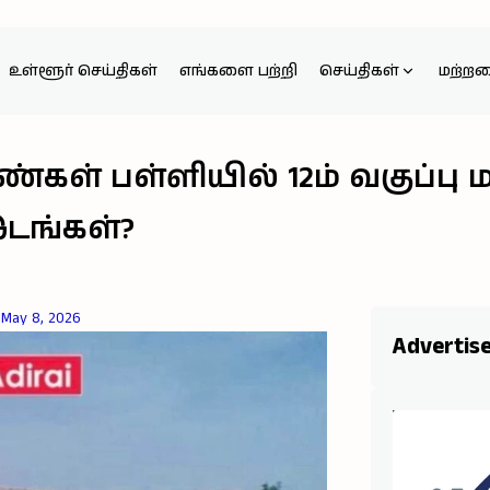
உள்ளூர் செய்திகள்
எங்களை பற்றி
செய்திகள்
மற்ற
்கள் பள்ளியில் 12ம் வகுப்ப
 இடங்கள்?
May 8, 2026
Advertis