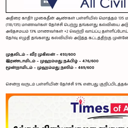
அதிரை காதிர் முகைதீன் ஆண்கள் பள்ளியில் மொத்தம் 135 மா
(118/135) மாணவர்கள் தேர்ச்சி பெற்று தங்களது கல்வியை அ
அதேசமயம் 13% மாணவர்கள் +2 வெற்றி வாய்ப்பு தள்ளிப்போய
தேர்வு எழுதி தங்களது கல்வியில் அடுத்த கட்டத்திற்கு முன்னேற
முதலிடம் – வீர முகிலன் – 493/600
இரண்டாமிடம் – முஹம்மது நஃபிழ் – 476/600
மூன்றாமிடம் – முஹம்மது நஸிம் – 469/600
சென்ற வருடம் பள்ளியின் தேர்ச்சி 91% என்பது குறிப்பிடத்தக்