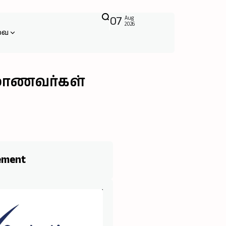
07
Aug
2026
வை
ு மாணவர்கள்
ement