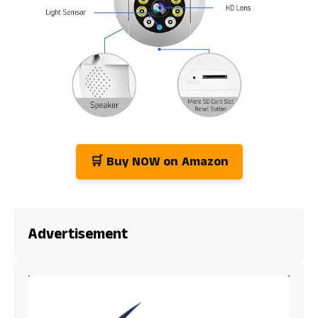
🛒 Buy NOW on Amazon
Advertisement