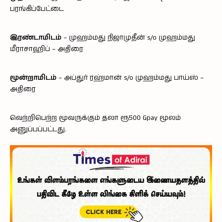
பரங்கிப்பேட்டை
இரண்டாமிடம்
– முஹம்மது நிஜாமுதீன் s/o முஹம்மது
மீராசாஹிப் – அதிரை
மூன்றாமிடம்
– அப்துர் ரஹ்மான் s/o முஹம்மது பாய்ஸ் –
அதிரை
வெற்றிபெற்ற மூவருக்கும் தலா ரூ500 Gpay மூலம்
அனுப்பப்பட்டது.