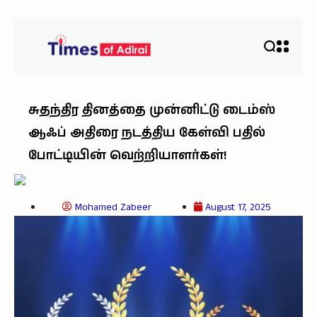
சுதந்திர தினத்தை முன்னிட்டு டைம்ஸ்
ஆஃப் அதிரை நடத்திய கேள்வி பதில்
போட்டியின் வெற்றியாளர்கள்!
Mohamed Zabeer
August 17, 2025