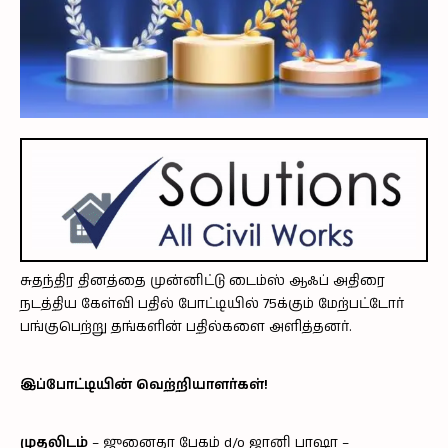
சுதந்திர தினத்தை முன்னிட்டு டைம்ஸ் ஆஃப் அதிரை
நடத்திய கேள்வி பதில் போட்டியில் 75க்கும் மேற்பட்டோர்
பங்குபெற்று தங்களின் பதில்களை அளித்தனர்.
இப்போட்டியின் வெற்றியாளர்கள்!
முதலிடம்
– ஜுனைதா பேகம் d/o ஜானி பாஷா –