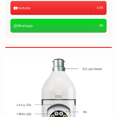
3.5K
Youtube
5K
Whatsapp