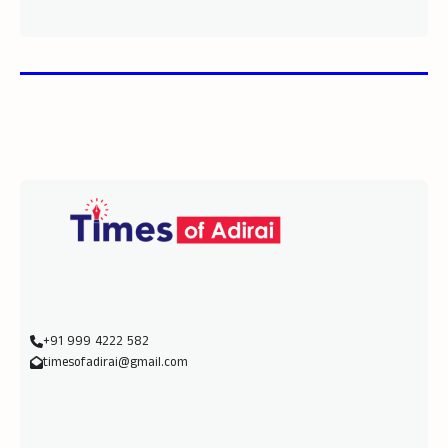
+91 999 4222 582
timesofadirai@gmail.com