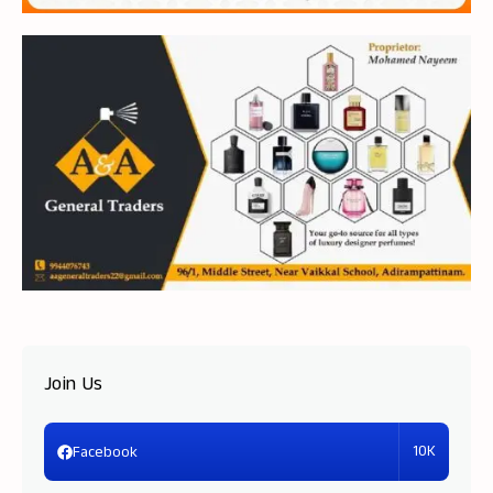
Join Us
10K
Facebook