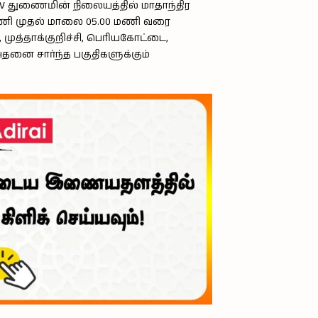
-11KV துணைமின் நிலையத்தில் மாதாந்திர
மணி முதல் மாலை 05.00 மணி வரை
ி, முத்தாக்குறிச்சி, பெரியகோட்டை,
அதனை சார்ந்த பகுதிகளுக்கும்