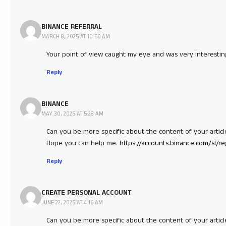
BINANCE REFERRAL
MARCH 8, 2025 AT 10:56 AM
Your point of view caught my eye and was very interesting
Reply
BINANCE
MAY 30, 2025 AT 5:28 AM
Can you be more specific about the content of your article?
Hope you can help me.
https://accounts.binance.com/sl/
Reply
CREATE PERSONAL ACCOUNT
JUNE 22, 2025 AT 4:16 AM
Can you be more specific about the content of your article?