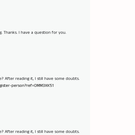
. Thanks. I have a question for you.
 After reading it, I still have some doubts.
register-person?ref=OMM3XK51
 After reading it, I still have some doubts.