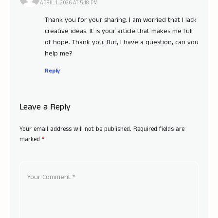
APRIL 1, 2026 AT 5:18 PM
Thank you for your sharing. I am worried that I lack
creative ideas. It is your article that makes me full
of hope. Thank you. But, I have a question, can you
help me?
Reply
Leave a Reply
Your email address will not be published.
Required fields are
marked
*