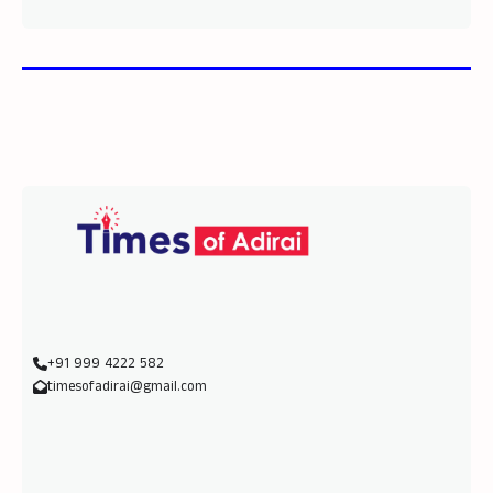
+91 999 4222 582
timesofadirai@gmail.com