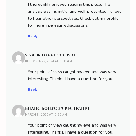
I thoroughly enjoyed reading this piece. The
analysis was insightful and well-presented. I’d love
to hear other perspectives. Check out my profile
for more interesting discussions.
Reply
SIGN UP TO GET 100 USDT
DECEMBER 22, 2024 AT 11:58 AM
Your point of view caught my eye and was very
interesting. Thanks. I have a question for you.
Reply
БНАНС БОНУС ЗА РЕСТРАЦЮ
MARCH 21, 2025 AT 10:56 AM
Your point of view caught my eye and was very
interesting. Thanks. I have a question for you.