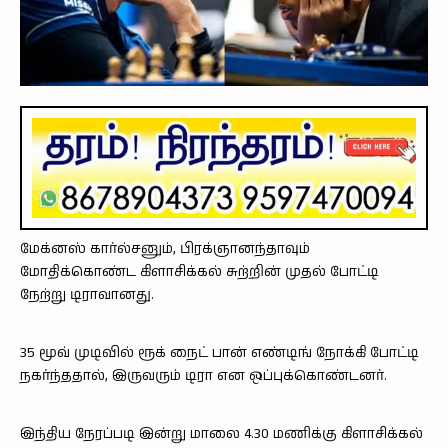
மேக்னஸ் கார்ல்சனும், பிரக்ஞானந்தாவும்
மோதிக்கொண்ட கிளாசிக்கல் சுற்றின் முதல் போட்டி
நேற்று டிராவானது.
35 மூவ் முடிவில் ரூக் நைட் பான் எண்டிங் நோக்கி போட்டி
நகர்ந்ததால், இருவரும் டிரா என ஒப்புக்கொண்டனர்.
இந்திய நேரப்படி இன்று மாலை 4.30 மணிக்கு கிளாசிக்கல்