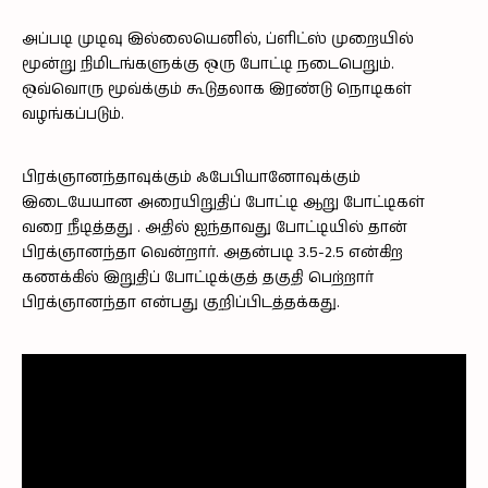
அப்படி முடிவு இல்லையெனில், ப்ளிட்ஸ் முறையில்
மூன்று நிமிடங்களுக்கு ஒரு போட்டி நடைபெறும்.
ஒவ்வொரு மூவ்க்கும் கூடுதலாக இரண்டு நொடிகள்
வழங்கப்படும்.
பிரக்ஞானந்தாவுக்கும் ஃபேபியானோவுக்கும்
இடையேயான அரையிறுதிப் போட்டி ஆறு போட்டிகள்
வரை நீடித்தது . அதில் ஐந்தாவது போட்டியில் தான்
பிரக்ஞானந்தா வென்றார். அதன்படி 3.5-2.5 என்கிற
கணக்கில் இறுதிப் போட்டிக்குத் தகுதி பெற்றார்
பிரக்ஞானந்தா என்பது குறிப்பிடத்தக்கது.