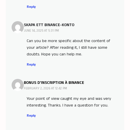
Reply
SKAPA ETT BINANCE-KONTO
JUNE 14, 2025 AT 5:31 PM
Can you be more specific about the content of
your article? After reading it, I still have some
doubts. Hope you can help me.
Reply
BONUS D'INSCRIPTION À BINANCE
FEBRUARY 2, 2026 AT 12:42 PM
Your point of view caught my eye and was very
interesting. Thanks. I have a question for you.
Reply