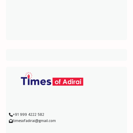
+91 999 4222 582
timesofadirai@gmail.com