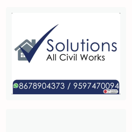
வதாக மெட்டா நிறுவனம் அறிவித்திருந்த நிலையில்கட
ந்த இரண்டு மணி நேரத்திற்கு பிறகு தற்போது வாட்ஸ்
ஆப் செயலி இயல்புநிலைக்கு திரும்பி வேலை செய்து வ
ருகிறது. வாட்ஸ் ஆப் இந்தியாவில் மட்டும் சுமார் 500
மில்லியன் பயனர்களையும், உலகளவில் 2.5
பில்லியனுக்கு அதிகமான பயனர்களையும்
கொண்டுள்ளது என்பது குறிப்பிடத்தக்கது