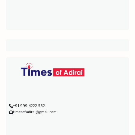
+91 999 4222 582
timesofadirai@gmail.com