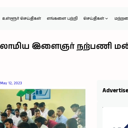
உள்ளூர் செய்திகள்
எங்களை பற்றி
செய்திகள்
மற்ற
்லாமிய இளைஞர் நற்பணி மன்ற
May 12, 2023
Advertis