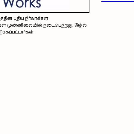
ன் புதிய நிர்வாகிகள்
ாகிகள் முன்னிலையில் நடைபெற்றது, இதில்
க்கப்பட்டார்கள்.