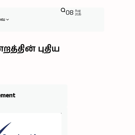
08
Aug
2026
வை
த்தின் புதிய
ement