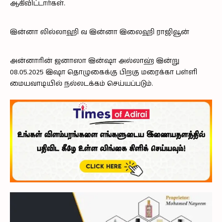
ஆகிவிட்டார்கள்.
இன்னா லில்லாஹி வ இன்னா இலைஹி ராஜிவூன்
அன்னாரின் ஜனாஸா இன்ஷா அல்லாஹ் இன்று
08.05.2025 இஷா தொழுகைக்கு பிறகு மரைக்கா பள்ளி
மையவாடியில் நல்லடக்கம் செய்யப்படும்.