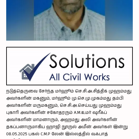
நடுத்தெருவை சேர்ந்த மர்ஹூம் செ.சி.அ.சித்திக் முஹம்மது
அவர்களின் மகனும், மர்ஹூம் மு.செ.மு.முகம்மது தம்பி
அவர்களின் மருமகனும், செ.சி.அ.செய்யது முஹம்மது
புகாரி அவர்களின் சகோதரரும் A.M.உமர் ஷரீஃப்
அவர்களின் மாமனாரும், அஹமது அலி அவர்களின்
தகப்பனாருமாகிய ஹாஜி நூருல் அமீன் அவர்கள் இன்று
08.05.2025 பகல் C.M.P லேன் இல்லத்தில் வஃபாத்