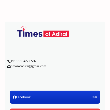
+91 999 4222 582
timesofadirai@gmail.com
10K
Facebook