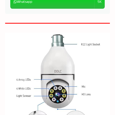
5K
Whatsapp