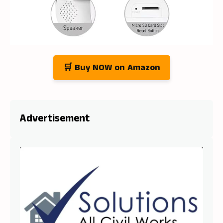
🛒 Buy NOW on Amazon
Advertisement