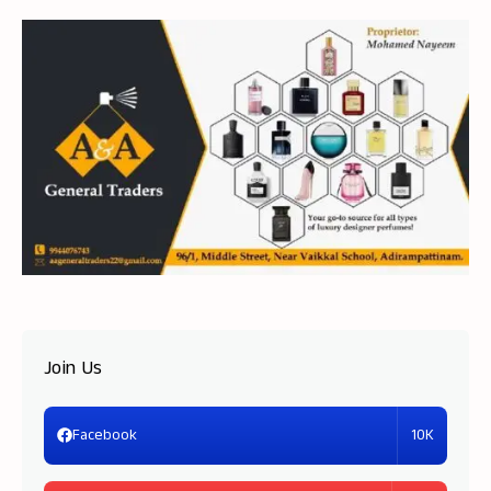
Join Us
10K
Facebook