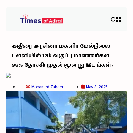
அதிரை அரசினர் மகளிர் மேல்நிலை
பள்ளியில் 12ம் வகுப்பு மாணவர்கள்
98% தேர்ச்சி! முதல் மூன்று இடங்கள்?
Mohamed Zabeer
May 8, 2025