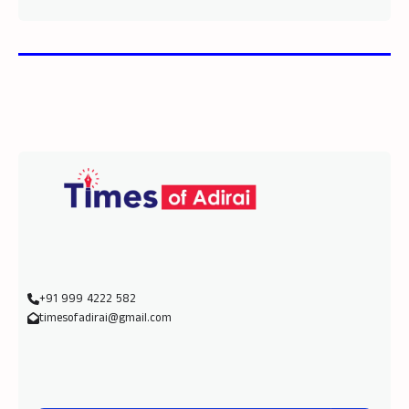
+91 999 4222 582
timesofadirai@gmail.com