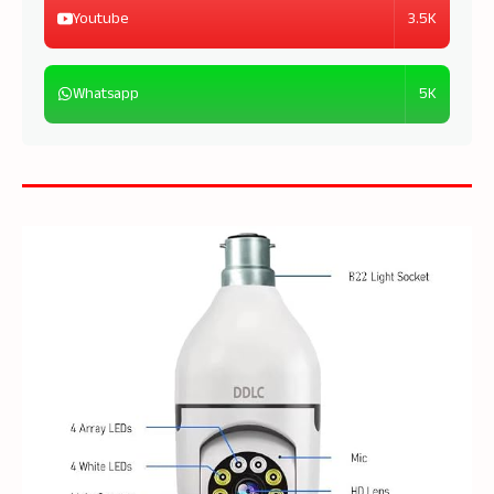
3.5K
Youtube
5K
Whatsapp