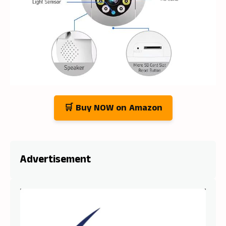
🛒 Buy NOW on Amazon
Advertisement