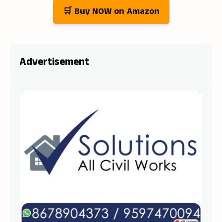
🛒 Buy NOW on Amazon
Advertisement