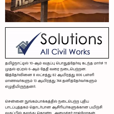
தமிழ்நாட்டில் 10-ஆம் வகுப்பு பொதுத்தேர்வு கடந்த மார்ச் 11
முதல் ஏப்ரல் 6-ஆம் தேதி வரை நடைபெற்றன.
இத்தேர்வினை 8 லட்சத்து 82 ஆயிரத்து 806 பள்ளி
மாணவர்களும் 13 ஆயிரத்து 744 தனித்தேர்வர்களும்
எழுதியிருந்தனர்.
சென்னை நுங்கம்பாக்கத்தில் நடைபெற்ற புதிய
பாடப்புத்தகம் தொடர்பான ஆசிரியர்களுக்கான பயிற்சி
வகுப்பில் கலந்து கொண்ட அமைச்சர் ராஜ்மோகன்,