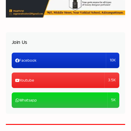
Join Us
10K
Facebook
3.5K
Youtube
5K
Whatsapp