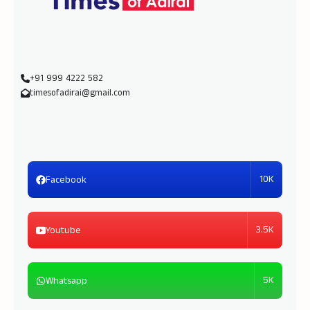
+91 999 4222 582
timesofadirai@gmail.com
10K
Facebook
3.5K
Youtube
5K
Whatsapp