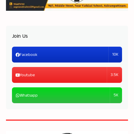
Join Us
10K
Facebook
3.5K
Youtube
5K
Whatsapp