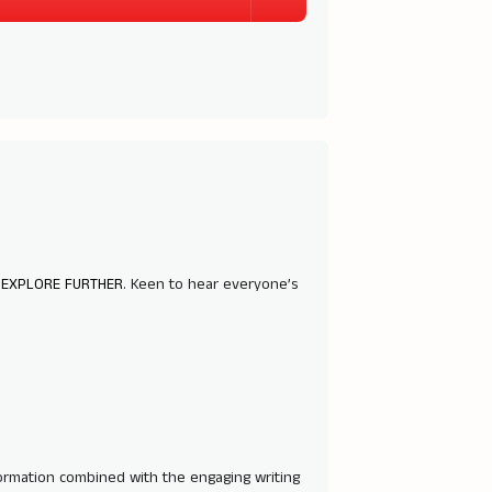
:
EXPLORE FURTHER
. Keen to hear everyone’s
nformation combined with the engaging writing