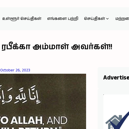
உள்ளூர் செய்திகள்
எங்களை பற்றி
செய்திகள்
மற்ற
பீக்கா அம்மாள் அவர்கள்!!
October 26, 2023
Advertis