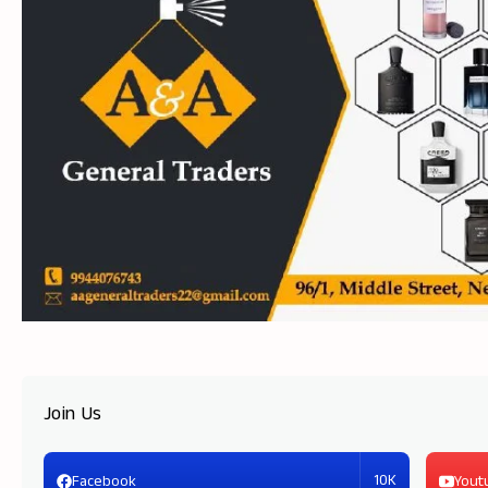
Join Us
10K
Facebook
Yout