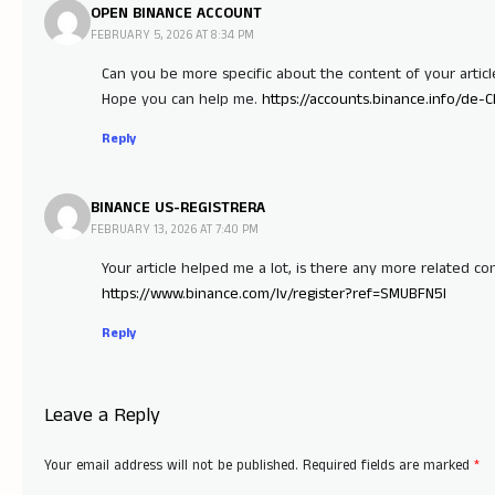
OPEN BINANCE ACCOUNT
FEBRUARY 5, 2026 AT 8:34 PM
Can you be more specific about the content of your article?
Hope you can help me.
https://accounts.binance.info/de
Reply
BINANCE US-REGISTRERA
FEBRUARY 13, 2026 AT 7:40 PM
Your article helped me a lot, is there any more related c
https://www.binance.com/lv/register?ref=SMUBFN5I
Reply
Leave a Reply
Your email address will not be published.
Required fields are marked
*