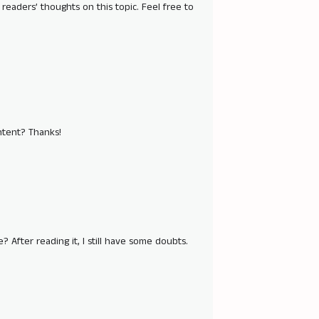
 readers’ thoughts on this topic. Feel free to
ontent? Thanks!
 After reading it, I still have some doubts.