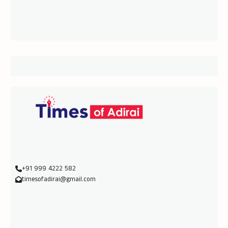
+91 999 4222 582
timesofadirai@gmail.com