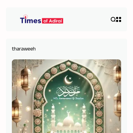
tharaweeh