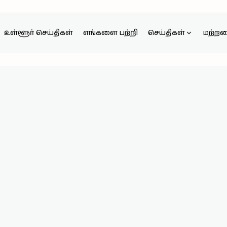
உள்ளூர் செய்திகள்
எங்களை பற்றி
செய்திகள்
மற்ற