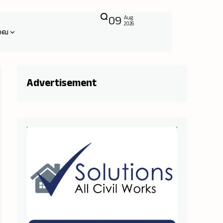
09
Aug
2026
வை
Advertisement