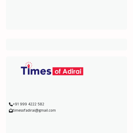
+91 999 4222 582
timesofadirai@gmail.com