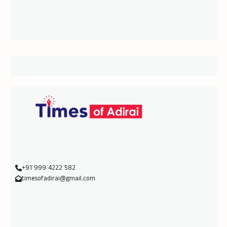
+91 999 4222 582
timesofadirai@gmail.com