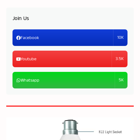
Join Us
10K
Facebook
3.5K
Youtube
5K
Whatsapp