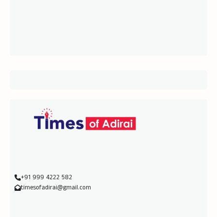
+91 999 4222 582
timesofadirai@gmail.com