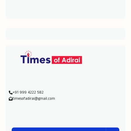
+91 999 4222 582
timesofadirai@gmail.com