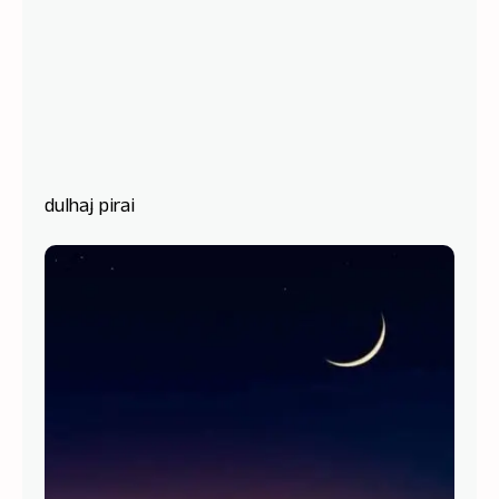
dulhaj pirai