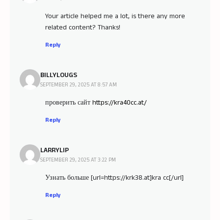
Your article helped me a lot, is there any more
related content? Thanks!
Reply
BILLYLOUGS
SEPTEMBER 29, 2025 AT 8:57 AM
проверить сайт
https://kra40cc.at/
Reply
LARRYLIP
SEPTEMBER 29, 2025 AT 3:22 PM
Узнать больше [url=https://krk38.at]kra cc[/url]
Reply