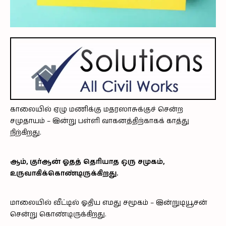
காலையில் ஏழு மணிக்கு மதரஸாசுக்குச் சென்ற
சமுதாயம் – இன்று பள்ளி வாகனத்திற்காகக் காத்து
நிற்கிறது.
ஆம், குர்ஆன் ஓதத் தெரியாத ஒரு சமுகம்,
உருவாகிக்கொண்டிருக்கிறது.
மாலையில் வீட்டில் ஓதிய எமது சமூகம் – இன்றுடியூசன்
சென்று கொண்டிருக்கிறது.