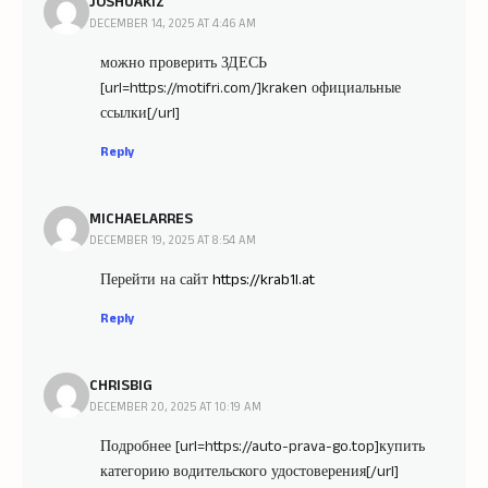
JOSHUAKIZ
DECEMBER 14, 2025 AT 4:46 AM
можно проверить ЗДЕСЬ
[url=https://motifri.com/]kraken официальные
ссылки[/url]
Reply
MICHAELARRES
DECEMBER 19, 2025 AT 8:54 AM
Перейти на сайт
https://krab1l.at
Reply
CHRISBIG
DECEMBER 20, 2025 AT 10:19 AM
Подробнее [url=https://auto-prava-go.top]купить
категорию водительского удостоверения[/url]