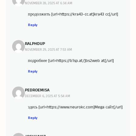
NOVEMBER 28, 2025 AT 6:34 AM
продолжить [url=https://kra43-cc.at]kra43 cc[/url]
Reply
RALPHDUP
NOVEMBER 29, 2025 AT 7:53 AM
подробнее [url=https://b1sp.at/]bs2web at[/url]
Reply
PEDROEMISA
DECEMBER 6, 2025 AT 5:54 AM
здесь [url=https://www.neurokc.com]Mega сайт[/url]
Reply