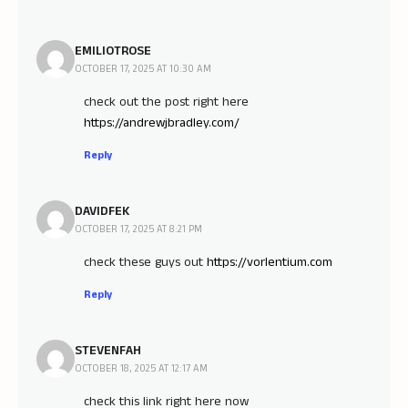
EMILIOTROSE
OCTOBER 17, 2025 AT 10:30 AM
check out the post right here
https://andrewjbradley.com/
Reply
DAVIDFEK
OCTOBER 17, 2025 AT 8:21 PM
check these guys out
https://vorlentium.com
Reply
STEVENFAH
OCTOBER 18, 2025 AT 12:17 AM
check this link right here now