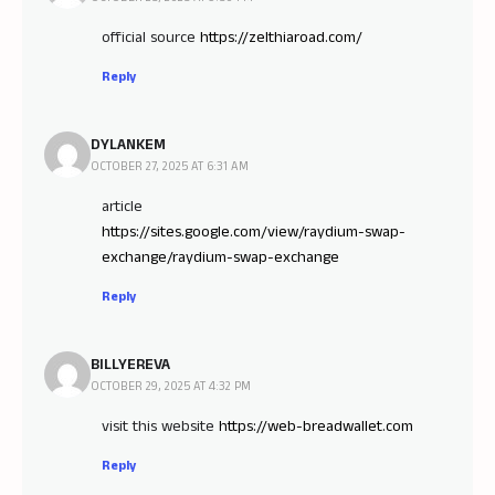
official source
https://zelthiaroad.com/
Reply
DYLANKEM
OCTOBER 27, 2025 AT 6:31 AM
article
https://sites.google.com/view/raydium-swap-
exchange/raydium-swap-exchange
Reply
BILLYEREVA
OCTOBER 29, 2025 AT 4:32 PM
visit this website
https://web-breadwallet.com
Reply