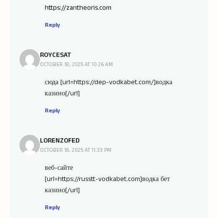
https://zantheoris.com
Reply
ROYCESAT
OCTOBER 18, 2025 AT 10:26 AM
сюда [url=https://dep-vodkabet.com/]водка
казино[/url]
Reply
LORENZOFED
OCTOBER 18, 2025 AT 11:33 PM
веб-сайте
[url=https://russtt-vodkabet.com]водка бет
казино[/url]
Reply