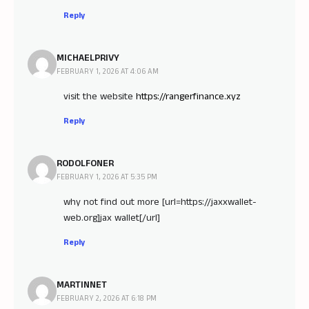
Reply
MICHAELPRIVY
FEBRUARY 1, 2026 AT 4:06 AM
visit the website
https://rangerfinance.xyz
Reply
RODOLFONER
FEBRUARY 1, 2026 AT 5:35 PM
why not find out more [url=https://jaxxwallet-
web.org]jax wallet[/url]
Reply
MARTINNET
FEBRUARY 2, 2026 AT 6:18 PM