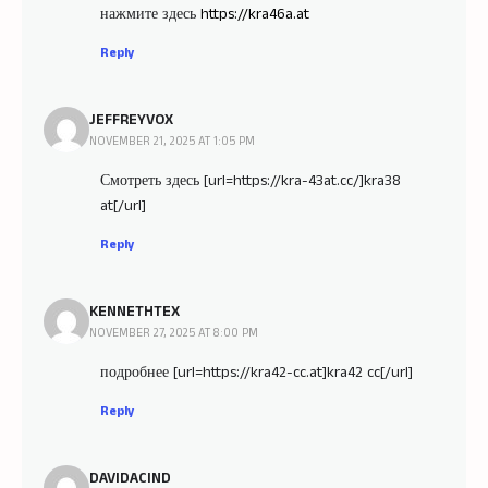
нажмите здесь
https://kra46a.at
Reply
JEFFREYVOX
NOVEMBER 21, 2025 AT 1:05 PM
Смотреть здесь [url=https://kra-43at.cc/]kra38
at[/url]
Reply
KENNETHTEX
NOVEMBER 27, 2025 AT 8:00 PM
подробнее [url=https://kra42-cc.at]kra42 cc[/url]
Reply
DAVIDACIND