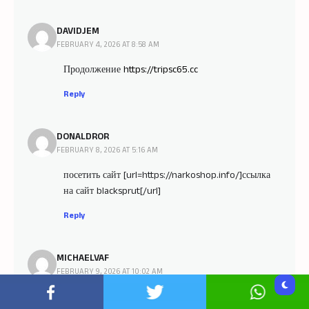
DAVIDJEM
FEBRUARY 4, 2026 AT 8:58 AM
Продолжение
https://tripsc65.cc
Reply
DONALDROR
FEBRUARY 8, 2026 AT 5:16 AM
посетить сайт [url=https://narkoshop.info/]ссылка
на сайт blacksprut[/url]
Reply
MICHAELVAF
FEBRUARY 9, 2026 AT 10:02 AM
click this over here now