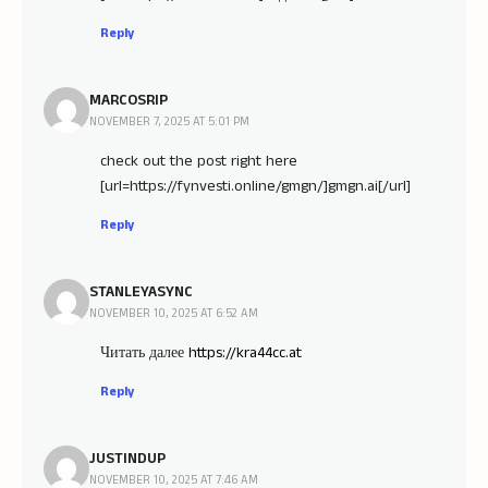
Reply
MARCOSRIP
NOVEMBER 7, 2025 AT 5:01 PM
check out the post right here
[url=https://fynvesti.online/gmgn/]gmgn.ai[/url]
Reply
STANLEYASYNC
NOVEMBER 10, 2025 AT 6:52 AM
Читать далее
https://kra44cc.at
Reply
JUSTINDUP
NOVEMBER 10, 2025 AT 7:46 AM