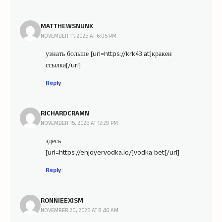
MATTHEWSNUNK
NOVEMBER 11, 2025 AT 6:05 PM
узнать больше [url=https://krk43.at]кракен
ссылка[/url]
Reply
RICHARDCRAMN
NOVEMBER 15, 2025 AT 12:29 PM
здесь
[url=https://enjoyervodka.io/]vodka bet[/url]
Reply
RONNIEEXISM
NOVEMBER 20, 2025 AT 8:46 AM