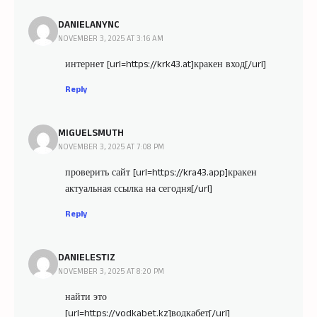
DANIELANYNC
NOVEMBER 3, 2025 AT 3:16 AM
интернет [url=https://krk43.at]кракен вход[/url]
Reply
MIGUELSMUTH
NOVEMBER 3, 2025 AT 7:08 PM
проверить сайт [url=https://kra43.app]кракен
актуальная ссылка на сегодня[/url]
Reply
DANIELESTIZ
NOVEMBER 3, 2025 AT 8:20 PM
найти это
[url=https://vodkabet.kz]водкабет[/url]