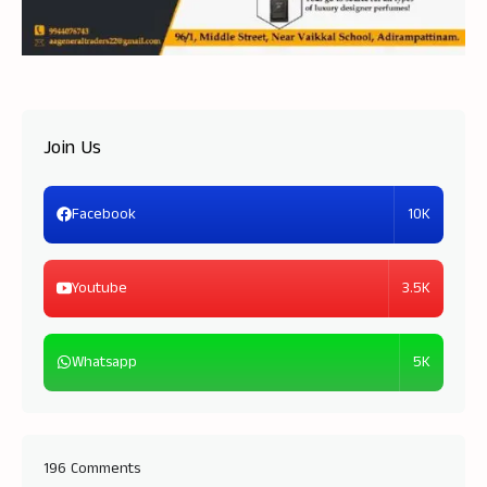
Join Us
10K
Facebook
3.5K
Youtube
5K
Whatsapp
196 Comments