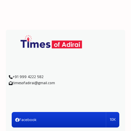
+91 999 4222 582
timesofadirai@gmail.com
10K
Facebook