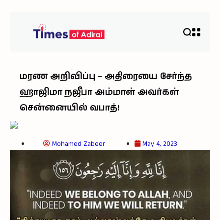
மரண அறிவிப்பு – அதிரையை சேர்ந்த
ஹாஜிமா நஜீபா அம்மாள் அவர்கள்
சென்னையில் வபாத்!
Mohamed Zabeer
May 4, 2023