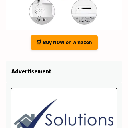
🛒 Buy NOW on Amazon
Advertisement