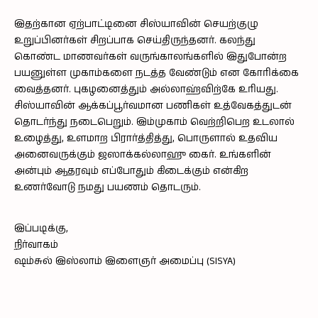
இதற்கான ஏற்பாட்டினை சிஸ்யாவின் செயற்குழு
உறுப்பினர்கள் சிறப்பாக செய்திருந்தனர். கலந்து
கொண்ட மாணவர்கள் வருங்காலங்களில் இதுபோன்ற
பயனுள்ள முகாம்களை நடத்த வேண்டும் என கோரிக்கை
வைத்தனர். புகழனைத்தும் அல்லாஹ்விற்கே உரியது.
சிஸ்யாவின் ஆக்கப்பூர்வமான பணிகள் உத்வேகத்துடன்
தொடர்ந்து நடைபெறும். இம்முகாம் வெற்றிபெற உடலால்
உழைத்து, உளமாற பிரார்த்தித்து, பொருளால் உதவிய
அனைவருக்கும் ஜஸாக்கல்லாஹு கைர். உங்களின்
அன்பும் ஆதரவும் எப்போதும் கிடைக்கும் என்கிற
உணர்வோடு நமது பயணம் தொடரும்.
இப்படிக்கு,
நிர்வாகம்
ஷம்சுல் இஸ்லாம் இளைஞர் அமைப்பு (SISYA)