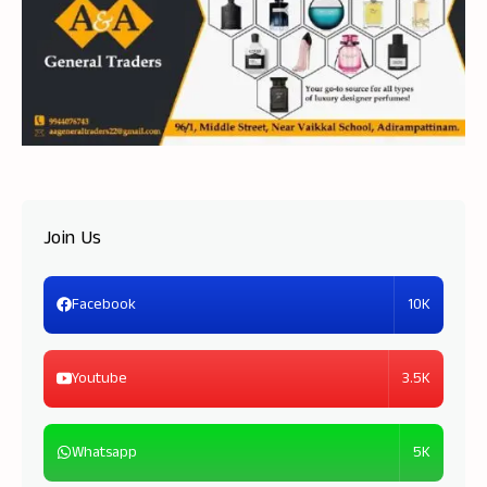
Join Us
10K
Facebook
3.5K
Youtube
5K
Whatsapp