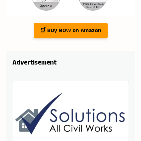
🛒 Buy NOW on Amazon
Advertisement