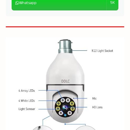
5K
Whatsapp