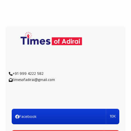
+91 999 4222 582
timesofadirai@gmail.com
10K
Facebook