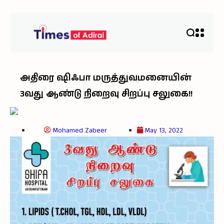
அதிரை ஷிஃபா மருத்துவமனையின்
3வது ஆண்டு நிறைவு சிறப்பு சலுகை!!
Mohamed Zabeer
May 13, 2022