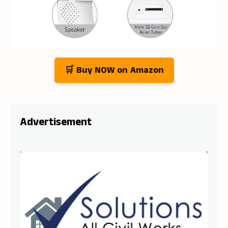
🛒 Buy NOW on Amazon
Advertisement