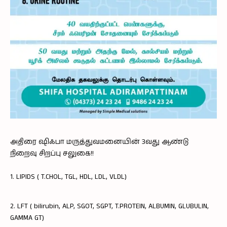
அதிரை ஷிஃபா மருத்துவமனையின் 3வது ஆண்டு
நிறைவு சிறப்பு சலுகை!!
1. LIPIDS ( T.CHOL, TGL, HDL, LDL, VLDL)
2. LFT ( bilirubin, ALP, SGOT, SGPT, T.PROTEIN, ALBUMIN, GLUBULIN,
GAMMA GT)