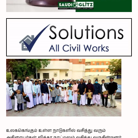
உலககெங்கும் உள்ள நாடுகளில் வசித்து வரும்
அதிரையர்கள் ஜித்தா நாட்டிலும் வசித்து வருகின்றனர்.