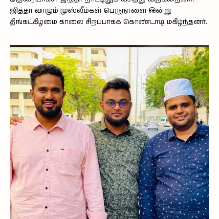
ஜித்தா வாழும் முஸ்லீம்கள் பெருநாளை இன்று
திங்கட்கிழமை காலை சிறப்பாகக் கொண்டாடி மகிழ்ந்தனர்.