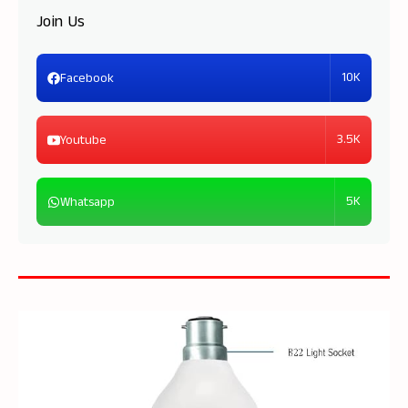
Join Us
10K
Facebook
3.5K
Youtube
5K
Whatsapp