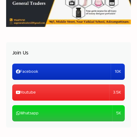
Join Us
10K
Facebook
3.5K
Youtube
5K
Whatsapp