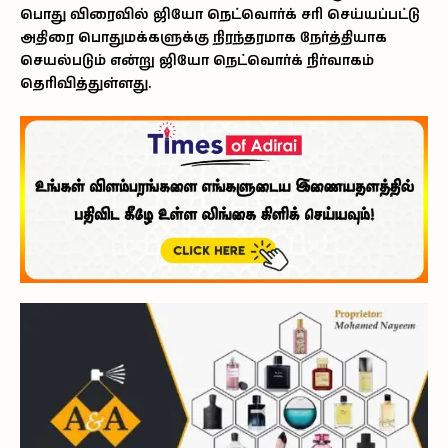
பொது விரைவில் ஜியோ நெட்வொர்க் சரி செய்யப்பட்டு
அதிரை பொதுமக்களுக்கு நிரந்தரமாக நேர்த்தியாக
செயல்படும் என்று ஜியோ நெட்வொர்க் நிர்வாகம்
தெரிவித்துள்ளது.