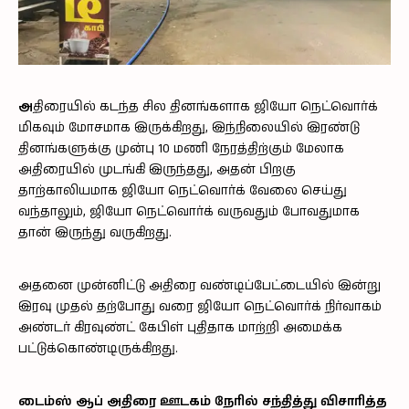
அ
திரையில் கடந்த சில தினங்களாக ஜியோ நெட்வொர்க்
மிகவும் மோசமாக இருக்கிறது, இந்நிலையில் இரண்டு
தினங்களுக்கு முன்பு 10 மணி நேரத்திற்கும் மேலாக
அதிரையில் முடங்கி இருந்தது, அதன் பிறகு
தாற்காலியமாக ஜியோ நெட்வொர்க் வேலை செய்து
வந்தாலும், ஜியோ நெட்வொர்க் வருவதும் போவதுமாக
தான் இருந்து வருகிறது.
அதனை முன்னிட்டு அதிரை வண்டிப்பேட்டையில் இன்று
இரவு முதல் தற்போது வரை ஜியோ நெட்வொர்க் நிர்வாகம்
அண்டர் கிரவுண்ட் கேபிள் புதிதாக மாற்றி அமைக்க
பட்டுக்கொண்டிருக்கிறது.
டைம்ஸ் ஆப் அதிரை ஊடகம் நேரில் சந்தித்து விசாரித்த