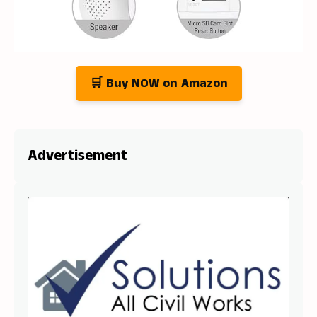
🛒 Buy NOW on Amazon
Advertisement