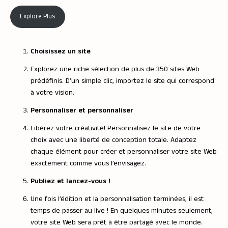
Explore Plus
Choisissez un site
Explorez une riche sélection de plus de 350 sites Web
prédéfinis. D’un simple clic, importez le site qui correspond
à votre vision.
Personnaliser et personnaliser
Libérez votre créativité! Personnalisez le site de votre
choix avec une liberté de conception totale. Adaptez
chaque élément pour créer et personnaliser votre site Web
exactement comme vous l’envisagez.
Publiez et lancez-vous !
Une fois l’édition et la personnalisation terminées, il est
temps de passer au live ! En quelques minutes seulement,
votre site Web sera prêt à être partagé avec le monde.