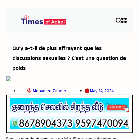
Qu’y a-t-il de plus effrayant que les
discussions sexuelles ? C’est une question de
poids
Mohamed Zabeer
May 14, 2024
Dans le monde dynamique de WordPress, nous émergeons