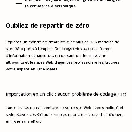
Prêt pour les journaux, les magazines, les blogs et
le commerce électronique
Oubliez de repartir de zéro
Explorez un monde de créativité avec plus de 365 modèles de
sites Web prêts à l’emploi ! Des blogs chics aux plateformes
d’information dynamiques, en passant par les magazines
attrayants et les sites Web d’agences professionnelles, trouvez
votre espace en ligne idéal !
Importation en un clic : aucun problème de codage ! Trois
Lancez-vous dans l’aventure de votre site Web avec simplicité et
style. Suivez ces 3 étapes simples pour créer votre chef-d’œuvre
en ligne sans effort