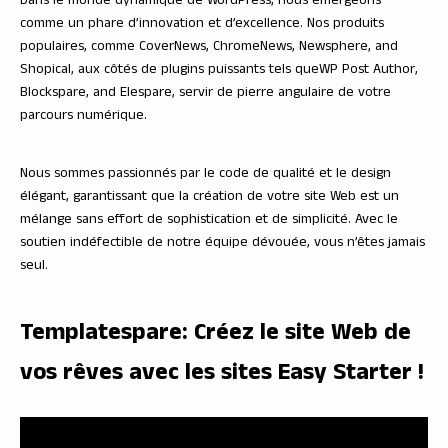
comme un phare d’innovation et d’excellence. Nos produits
populaires, comme
CoverNews
,
ChromeNews
,
Newsphere
, and
Shopical
, aux côtés de plugins puissants tels que
WP Post Author
,
Blockspare
, and
Elespare
, servir de pierre angulaire de votre
parcours numérique.
Nous sommes passionnés par le code de qualité et le design
élégant, garantissant que la création de votre site Web est un
mélange sans effort de sophistication et de simplicité. Avec le
soutien indéfectible de notre équipe dévouée, vous n’êtes jamais
seul.
Templatespare
: Créez le site Web de
vos rêves avec les sites Easy Starter !