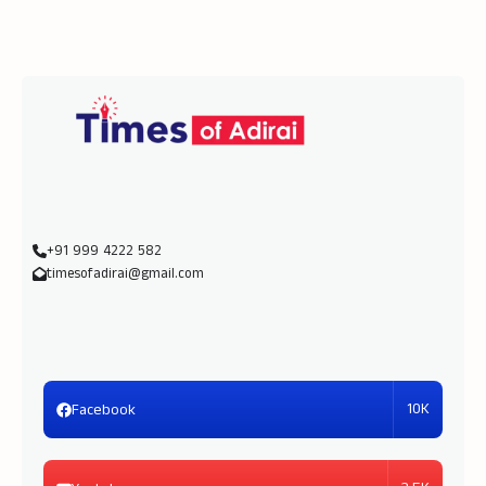
+91 999 4222 582
timesofadirai@gmail.com
10K
Facebook