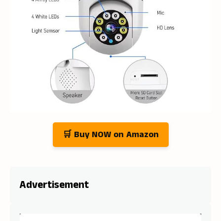
🛒 Buy NOW on Amazon
Advertisement