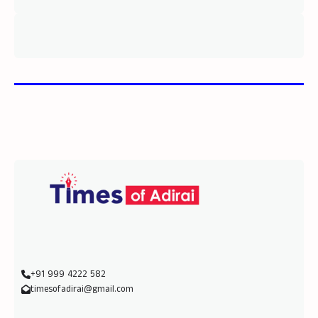
+91 999 4222 582
timesofadirai@gmail.com