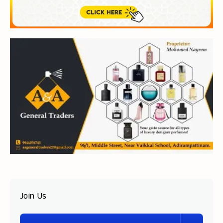
Join Us