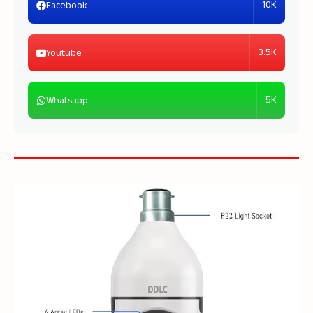
10K
Facebook
3.5K
Youtube
5K
Whatsapp