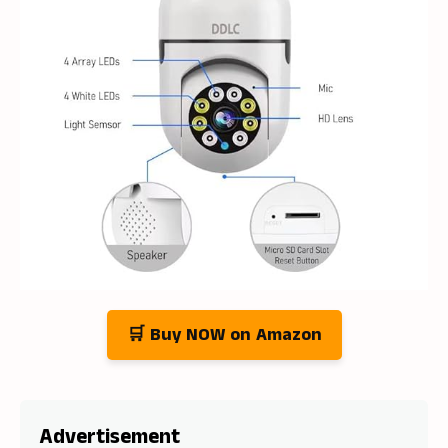
🛒 Buy NOW on Amazon
Advertisement