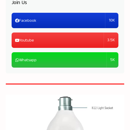
Join Us
10K
Facebook
3.5K
Youtube
5K
Whatsapp