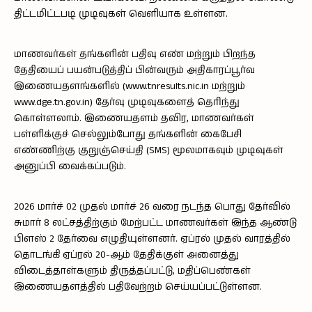
திட்டமிட்டபடி முடிவுகள் வெளியாக உள்ளன.
மாணவர்கள் தங்களின் பதிவு எண் மற்றும் பிறந்த
தேதியைப் பயன்படுத்திப் பின்வரும் அதிகாரப்பூர்வ
இணையதளங்களில் (
www.tnresults.nic.in
மற்றும்
www.dge.tn.gov.in
) தேர்வு முடிவுகளைத் தெரிந்து
கொள்ளலாம். இணையதளம் தவிர, மாணவர்கள்
பள்ளிக்குச் செல்லும்போது தங்களின் கைபேசி
எண்ணிற்கு குறுஞ்செய்தி (SMS) மூலமாகவும் முடிவுகள்
அனுப்பி வைக்கப்படும்.
2026 மார்ச் 02 முதல் மார்ச் 26 வரை நடந்த பொது தேர்வில்
சுமார் 8 லட்சத்திற்கும் மேற்பட்ட மாணவர்கள் இந்த ஆண்டு
பிளஸ் 2 தேர்வை எழுதியுள்ளனர். ஏப்ரல் முதல் வாரத்தில்
தொடங்கி ஏப்ரல் 20-ஆம் தேதிக்குள் அனைத்து
விடைத்தாள்களும் திருத்தப்பட்டு, மதிப்பெண்கள்
இணையதளத்தில் பதிவேற்றம் செய்யப்பட்டுள்ளன.