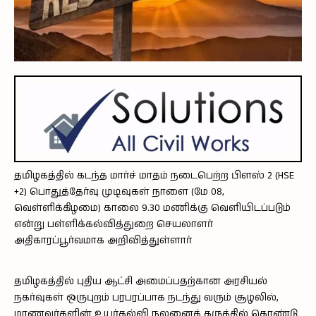
தமிழகத்தில் கடந்த மார்ச் மாதம் நடைபெற்ற பிளஸ் 2 (HSE
+2) பொதுத்தேர்வு முடிவுகள் நாளை (மே 08,
வெள்ளிக்கிழமை) காலை 9.30 மணிக்கு வெளியிடப்படும்
என்று பள்ளிக்கல்வித்துறை செயலாளர்
அதிகாரப்பூர்வமாக அறிவித்துள்ளார்
தமிழகத்தில் புதிய ஆட்சி அமைப்பதற்கான அரசியல்
நகர்வுகள் ஒருபுறம் பரபரப்பாக நடந்து வரும் சூழலில்,
மாணவர்களின் உயர்கல்வி நலனைக் கருத்தில் கொண்டு