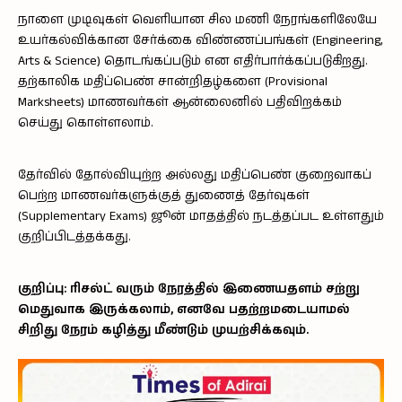
நாளை முடிவுகள் வெளியான சில மணி நேரங்களிலேயே
உயர்கல்விக்கான சேர்க்கை விண்ணப்பங்கள் (Engineering,
Arts & Science) தொடங்கப்படும் என எதிர்பார்க்கப்படுகிறது.
தற்காலிக மதிப்பெண் சான்றிதழ்களை (Provisional
Marksheets) மாணவர்கள் ஆன்லைனில் பதிவிறக்கம்
செய்து கொள்ளலாம்.
தேர்வில் தோல்வியுற்ற அல்லது மதிப்பெண் குறைவாகப்
பெற்ற மாணவர்களுக்குத் துணைத் தேர்வுகள்
(Supplementary Exams) ஜூன் மாதத்தில் நடத்தப்பட உள்ளதும்
குறிப்பிடத்தக்கது.
குறிப்பு: ரிசல்ட் வரும் நேரத்தில் இணையதளம் சற்று
மெதுவாக இருக்கலாம், எனவே பதற்றமடையாமல்
சிறிது நேரம் கழித்து மீண்டும் முயற்சிக்கவும்.