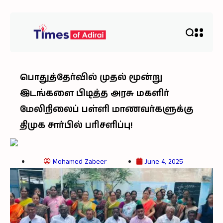
பொதுத்தேர்வில் முதல் மூன்று
இடங்களை பிடித்த அரசு மகளிர்
மேலிநிலைப் பள்ளி மாணவர்களுக்கு
திமுக சார்பில் பரிசளிப்பு!
Mohamed Zabeer
June 4, 2025