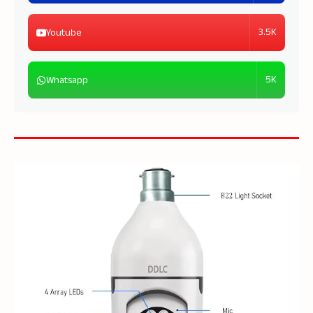
3.5K
Youtube
5K
Whatsapp