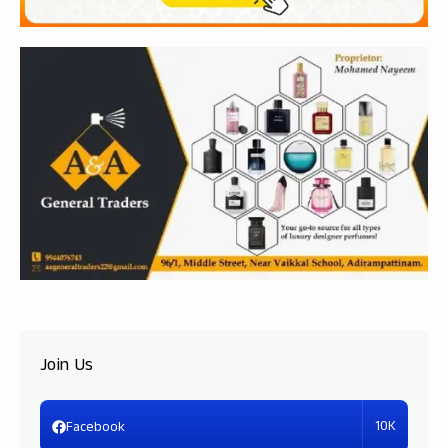
Join Us
10K
Facebook