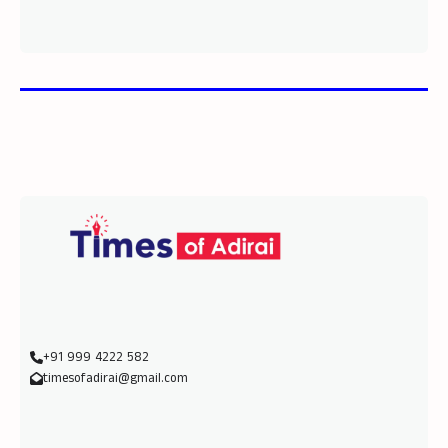
+91 999 4222 582
timesofadirai@gmail.com