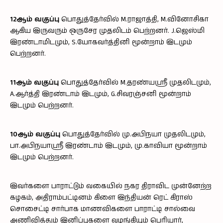
12ஆம் வகுப்பு
பொதுத்தேர்வில் M.ராஜாத்தி, M.வினோசிகா
ஆகிய இருவரும் ஒருசேர முதலிடம் பெற்றனர். J.ஜெஸ்மி
இரண்டாமிடமும், S.யோகவர்த்தினி மூன்றாம் இடமும்
பெற்றனர்.
11ஆம் வகுப்பு
பொதுத்தேர்வில் M.தரண்யஸ்ரீ முதலிடமும்,
A.ஆர்த்தி இரண்டாம் இடமும், G.சிவரஞ்சனி மூன்றாம்
இடமும் பெற்றனர்.
10ஆம் வகுப்பு
பொதுத்தேர்வில் மு.அபிநயா முதலிடமும்,
பா.அபிநயாஸ்ரீ இரண்டாம் இடமும், மு.காவியா மூன்றாம்
இடமும் பெற்றனர்.
இவர்களை பாராட்டும் வகையில் நகர திராவிட முன்னேற்ற
கழகம், அதிராம்பட்டினம் கிளை இந்தியன் ரெட் கிராஸ்
சொசைட்டி சார்பாக மாணவிகளை பாராட்டி சால்வை
அணிவித்தும் இனிப்புகளை வழங்கியும் பெரியார்,