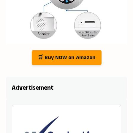
🛒 Buy NOW on Amazon
Advertisement