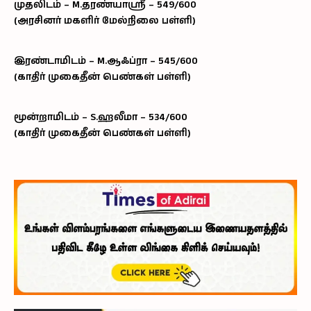
முதலிடம் – M.தரண்யாஸ்ரீ – 549/600
(அரசினர் மகளிர் மேல்நிலை பள்ளி)
இரண்டாமிடம் – M.ஆஃப்ரா – 545/600
(காதிர் முகைதீன் பெண்கள் பள்ளி)
மூன்றாமிடம் – S.ஹலீமா – 534/600
(காதிர் முகைதீன் பெண்கள் பள்ளி)