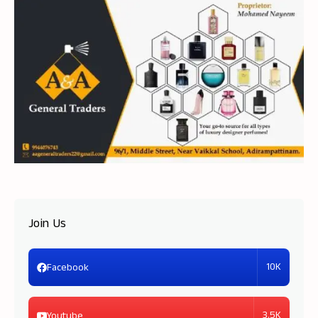
Join Us
10K
Facebook
3.5K
Youtube