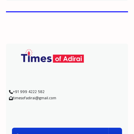
+91 999 4222 582
timesofadirai@gmail.com