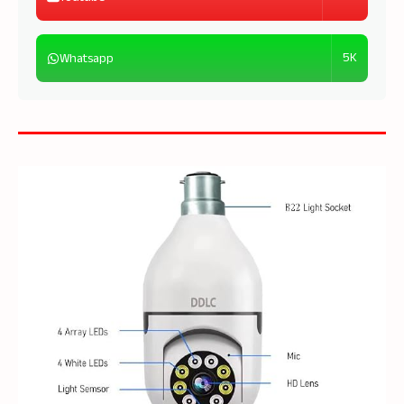
5K
Whatsapp