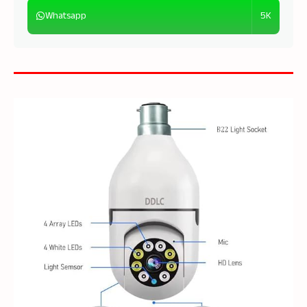
5K
Whatsapp