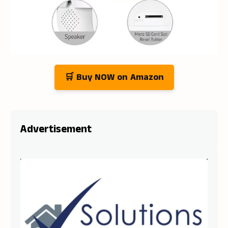
🛒 Buy NOW on Amazon
Advertisement