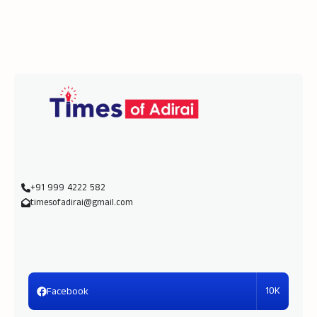
+91 999 4222 582
timesofadirai@gmail.com
10K
Facebook