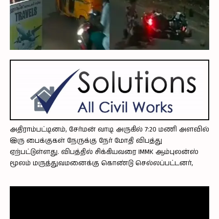
அதிராம்பட்டினம், சேர்மன் வாடி அருகில் 7:20 மணி அளவில்
இரு பைக்குகள் நேருக்கு நேர் மோதி விபத்து
ஏற்பட்டுள்ளது. விபத்தில் சிக்கியவரை IMMK ஆம்புலன்ஸ்
மூலம் மருத்துவமனைக்கு கொண்டு செல்லப்பட்டனர்,