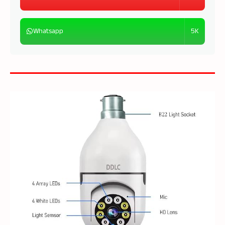
5K
Whatsapp