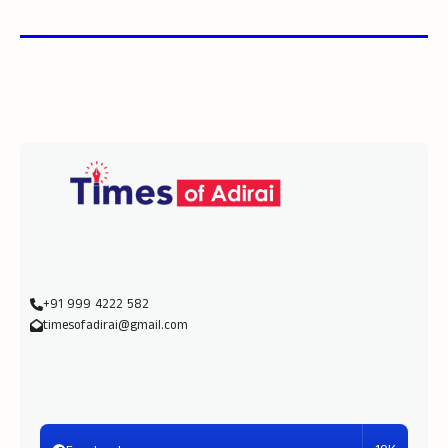
+91 999 4222 582
timesofadirai@gmail.com