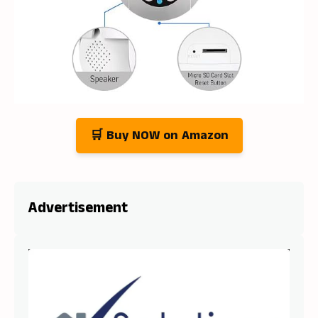
🛒 Buy NOW on Amazon
Advertisement