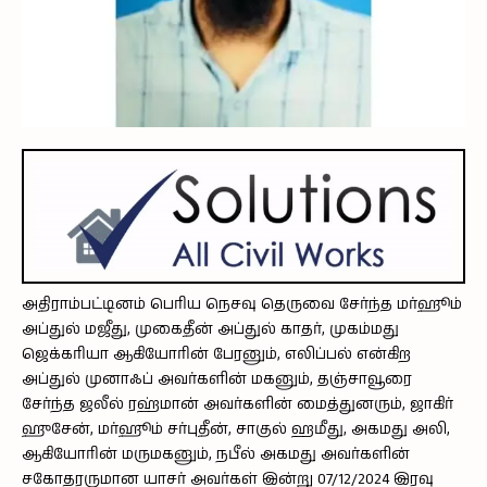
அதிராம்பட்டினம் பெரிய நெசவு தெருவை சேர்ந்த மர்ஹூம்
அப்துல் மஜீது, முகைதீன் அப்துல் காதர், முகம்மது
ஜெக்கரியா ஆகியோரின் பேரனும், எலிப்பல் என்கிற
அப்துல் முனாஃப் அவர்களின் மகனும், தஞ்சாவூரை
சேர்ந்த ஜலீல் ரஹ்மான் அவர்களின் மைத்துனரும், ஜாகிர்
ஹுசேன், மர்ஹூம் சர்புதீன், சாகுல் ஹமீது, அகமது அலி,
ஆகியோரின் மருமகனும், நபீல் அகமது அவர்களின்
சகோதரருமான யாசர் அவர்கள் இன்று 07/12/2024 இரவு