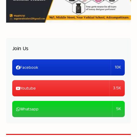
Join Us
10K
Facebook
3.5K
Youtube
5K
Whatsapp