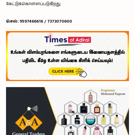
கேட்டுக்கொள்ளப்படுகிறது
செல்: 9597466616 / 7373070600