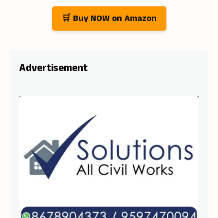
🛒 Buy NOW on Amazon
Advertisement