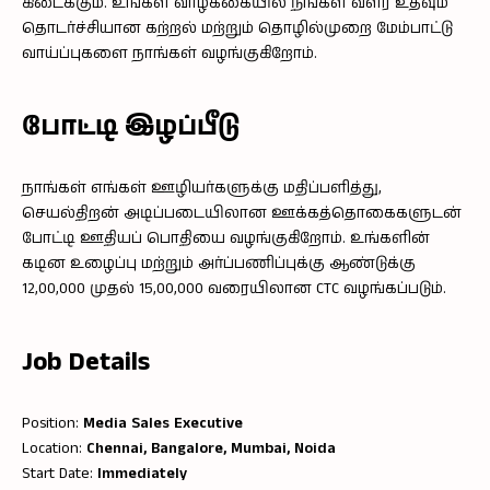
கிடைக்கும். உங்கள் வாழ்க்கையில் நீங்கள் வளர உதவும்
தொடர்ச்சியான கற்றல் மற்றும் தொழில்முறை மேம்பாட்டு
வாய்ப்புகளை நாங்கள் வழங்குகிறோம்.
போட்டி இழப்பீடு
நாங்கள் எங்கள் ஊழியர்களுக்கு மதிப்பளித்து,
செயல்திறன் அடிப்படையிலான ஊக்கத்தொகைகளுடன்
போட்டி ஊதியப் பொதியை வழங்குகிறோம். உங்களின்
கடின உழைப்பு மற்றும் அர்ப்பணிப்புக்கு ஆண்டுக்கு ₹
12,00,000 முதல் 15,00,000 வரையிலான CTC வழங்கப்படும்.
Job Details
Position:
Media Sales Executive
Location:
Chennai, Bangalore, Mumbai, Noida
Start Date:
Immediately