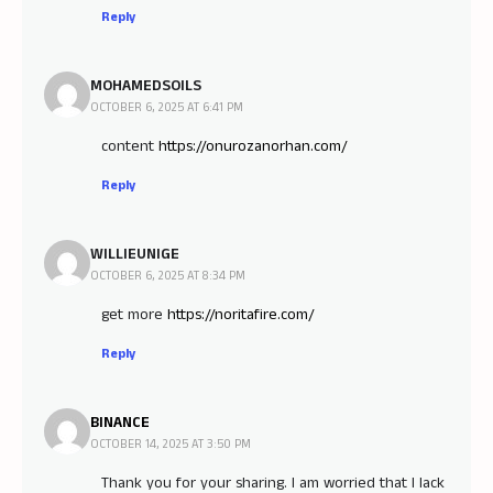
Reply
MOHAMEDSOILS
OCTOBER 6, 2025 AT 6:41 PM
content
https://onurozanorhan.com/
Reply
WILLIEUNIGE
OCTOBER 6, 2025 AT 8:34 PM
get more
https://noritafire.com/
Reply
BINANCE
OCTOBER 14, 2025 AT 3:50 PM
Thank you for your sharing. I am worried that I lack