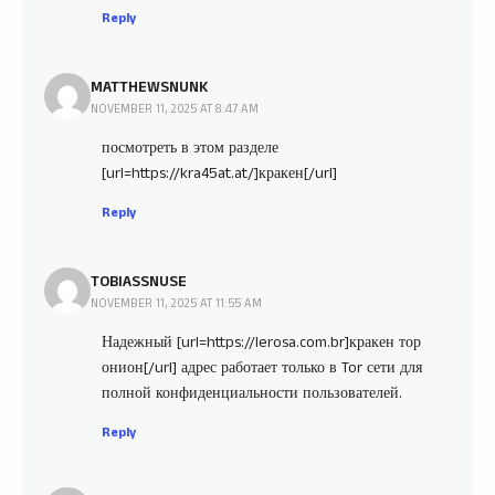
Reply
MATTHEWSNUNK
NOVEMBER 11, 2025 AT 8:47 AM
посмотреть в этом разделе
[url=https://kra45at.at/]кракен[/url]
Reply
TOBIASSNUSE
NOVEMBER 11, 2025 AT 11:55 AM
Надежный [url=https://lerosa.com.br]кракен тор
онион[/url] адрес работает только в Tor сети для
полной конфиденциальности пользователей.
Reply