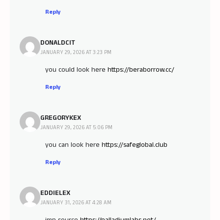
Reply
DONALDCIT
JANUARY 29, 2026 AT 3:23 PM
you could look here
https://beraborrow.cc/
Reply
GREGORYKEX
JANUARY 29, 2026 AT 5:06 PM
you can look here
https://safeglobal.club
Reply
EDDIELEX
JANUARY 31, 2026 AT 4:28 AM