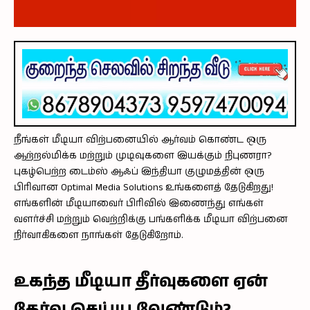
நீங்கள் மீடியா விற்பனையில் ஆர்வம் கொண்ட ஒரு
ஆற்றல்மிக்க மற்றும் முடிவுகளை இயக்கும் நிபுணரா?
புகழ்பெற்ற டைம்ஸ் ஆஃப் இந்தியா குழுமத்தின் ஒரு
பிரிவான
Optimal Media Solutions
உங்களைத் தேடுகிறது!
எங்களின் மீடியாவைர் பிரிவில் இணைந்து எங்கள்
வளர்ச்சி மற்றும் வெற்றிக்கு பங்களிக்க மீடியா விற்பனை
நிர்வாகிகளை நாங்கள் தேடுகிறோம்.
உகந்த மீடியா தீர்வுகளை ஏன்
தேர்வு செய்ய வேண்டும்?