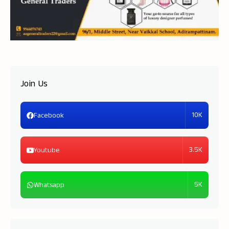
Join Us
10K
Facebook
3.5K
Youtube
5K
Whatsapp