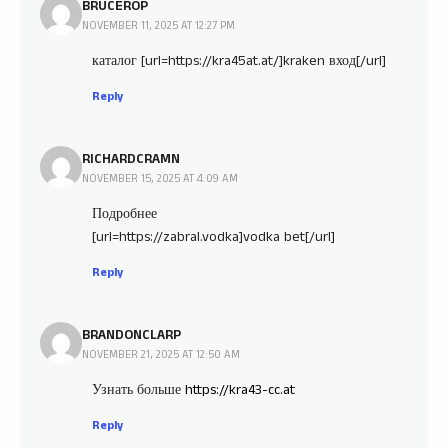
BRUCEROP
NOVEMBER 11, 2025 AT 12:27 PM
каталог [url=https://kra45at.at/]kraken вход[/url]
Reply
RICHARDCRAMN
NOVEMBER 15, 2025 AT 4:09 AM
Подробнее
[url=https://zabral.vodka]vodka bet[/url]
Reply
BRANDONCLARP
NOVEMBER 21, 2025 AT 12:50 AM
Узнать больше
https://kra43-cc.at
Reply