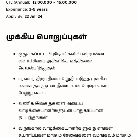
CTC (Annual):
₹ 12,00,000 – 15,00,000
Experience:
3-5 years
Apply By:
22 Jul’ 24
முக்கிய பொறுப்புகள்
ஒதுக்கப்பட்ட பிரதேசங்களில் விற்பனை
வளர்ச்சியை அதிகரிக்க உத்திகளை
செயல்படுத்துதல்.
பரஸ்பர திருப்தியை உறுதிப்படுத்த முக்கிய
கணக்குகளுடன் நீண்டகால உறவுகளைப்
பேணுங்கள்.
வணிக இலக்குகளை அடைய
வாடிக்கையாளர்களுடன் பாதுகாப்பான
ஒப்பந்தங்கள்.
வருங்கால வாடிக்கையாளர்களுக்கு எங்கள்
தயாரிப்புகள் மற்றும் சேவைகளை வழங்கவும் மற்றும்