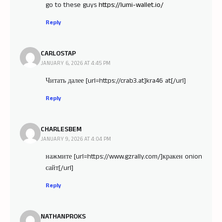
go to these guys
https://lumi-wallet.io/
Reply
CARLOSTAP
JANUARY 6, 2026 AT 4:45 PM
Читать далее [url=https://crab3.at]kra46 at[/url]
Reply
CHARLESBEM
JANUARY 9, 2026 AT 4:04 PM
нажмите [url=https://www.gzrally.com/]кракен onion
сайт[/url]
Reply
NATHANPROKS