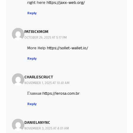
right here
https://jaxx-web.org/
Reply
PATRICKMOM
OCTOBER 29, 2025 AT 5:17 PM
More Help
https://sollet-wallet.io/
Reply
CHARLESCRUCT
NOVEMBER 1, 2025 AT 10:41 AM
Главная
https://lerosa.com.br
Reply
DANIELANYNC
NOVEMBER 3, 2025 AT 4:01 AM