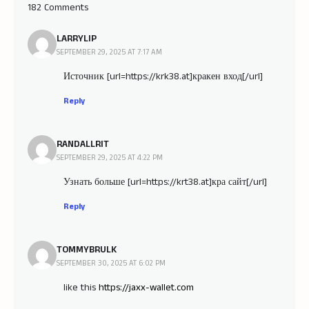
182 Comments
LARRYLIP
SEPTEMBER 29, 2025 AT 7:17 AM
Источник [url=https://krk38.at]кракен вход[/url]
Reply
RANDALLRIT
SEPTEMBER 29, 2025 AT 4:22 PM
Узнать больше [url=https://krt38.at]кра сайт[/url]
Reply
TOMMYBRULK
SEPTEMBER 30, 2025 AT 6:02 PM
like this
https://jaxx-wallet.com