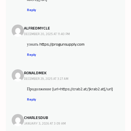
Reply
ALFREDMYCLE
DECEMBER 20, 2025 AT 11:40 PM
узнать
https://progunsupply.com
Reply
RONALDMEK
DECEMBER 29, 2025 AT 3:27 AM
Продолжение [url=https://crab2.at/]krab2.at[/url]
Reply
CHARLESDUB
JANUARY 3, 2026 AT 3:09 AM