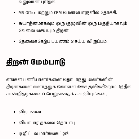
வலுவான புரிதல்.
MS Office மற்றும் CRM மென்பொருளில் தேர்ச்சி.
சுயாதீனமாகவும் ஒரு குழுவின் ஒரு பகுதியாகவும்
வேலை செய்யும் திறன்.
தேவைக்கேற்ப பயணம் செய்ய விருப்பம்.
திறன் மேம்பாடு
எங்கள் பணியாளர்களை தொடர்ந்து அவர்களின்
திறன்களை வளர்த்துக் கொள்ள ஊக்குவிக்கிறோம். இதில்
சான்றிதழ்களைப் பெறுவதைக் கவனியுங்கள்,
விற்பனை
வியாபார தகவல் தொடர்பு
டிஜிட்டல் மார்க்கெட்டிங்