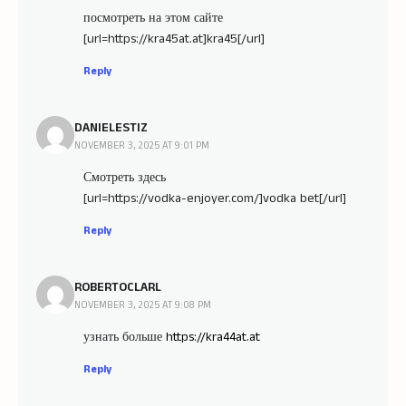
посмотреть на этом сайте
[url=https://kra45at.at]kra45[/url]
Reply
DANIELESTIZ
NOVEMBER 3, 2025 AT 9:01 PM
Смотреть здесь
[url=https://vodka-enjoyer.com/]vodka bet[/url]
Reply
ROBERTOCLARL
NOVEMBER 3, 2025 AT 9:08 PM
узнать больше
https://kra44at.at
Reply