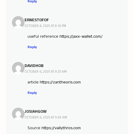
Reply
ERNESTOFOF
OCTOBER 4, 2025 AT 8:14 PM
useful reference
https://jaxx-wallet.com/
Reply
DAVIDHOB
OCTOBER 6, 2025 AT 9:25 AM
article
https://zantheoris.com
Reply
JOSIAHGOW
OCTOBER 6, 2025 AT 9:43 AM
Source
https://vallythros.com