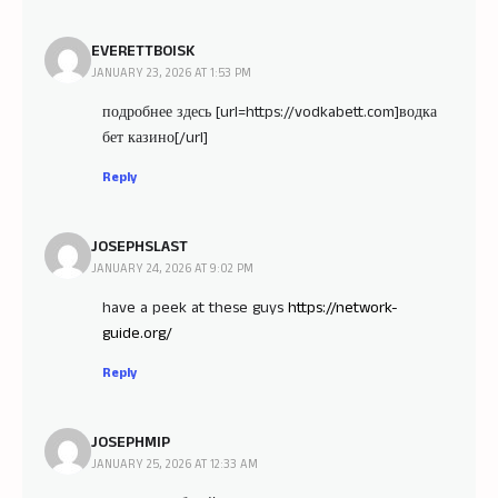
EVERETTBOISK
JANUARY 23, 2026 AT 1:53 PM
подробнее здесь [url=https://vodkabett.com]водка
бет казино[/url]
Reply
JOSEPHSLAST
JANUARY 24, 2026 AT 9:02 PM
have a peek at these guys
https://network-
guide.org/
Reply
JOSEPHMIP
JANUARY 25, 2026 AT 12:33 AM