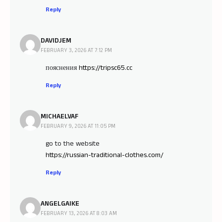
Reply
DAVIDJEM
FEBRUARY 3, 2026 AT 7:12 PM
пояснения
https://tripsc65.cc
Reply
MICHAELVAF
FEBRUARY 9, 2026 AT 11:05 PM
go to the website
https://russian-traditional-clothes.com/
Reply
ANGELGAIKE
FEBRUARY 13, 2026 AT 8:03 AM