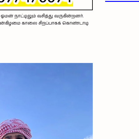
மன் நாட்டிலும் வசித்து வருகின்றனர்.
ுதன்கிழமை காலை சிறப்பாகக் கொண்டாடி