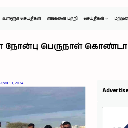
உள்ளூர் செய்திகள்
எங்களை பற்றி
செய்திகள்
மற்ற
் நோன்பு பெருநாள் கொண்டாட்
April 10, 2024
Advertis