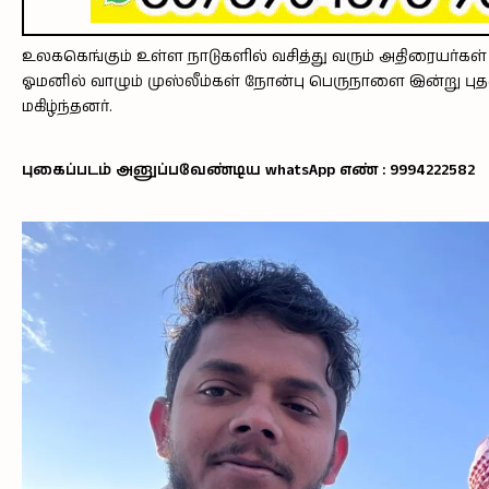
உலககெங்கும் உள்ள நாடுகளில் வசித்து வரும் அதிரையர்கள் ஓ
ஓமனில் வாழும் முஸ்லீம்கள் நோன்பு பெருநாளை இன்று ப
மகிழ்ந்தனர்.
புகைப்படம் அனுப்பவேண்டிய whatsApp எண் : 9994222582