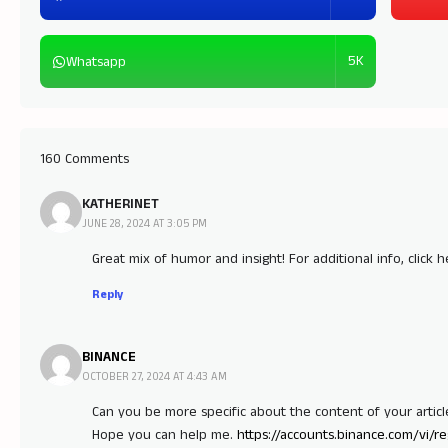
5K
Whatsapp
160 Comments
KATHERINET
JUNE 28, 2024 AT 3:05 PM
Great mix of humor and insight! For additional info, click 
Reply
BINANCE
OCTOBER 27, 2024 AT 4:43 AM
Can you be more specific about the content of your article?
Hope you can help me.
https://accounts.binance.com/vi/