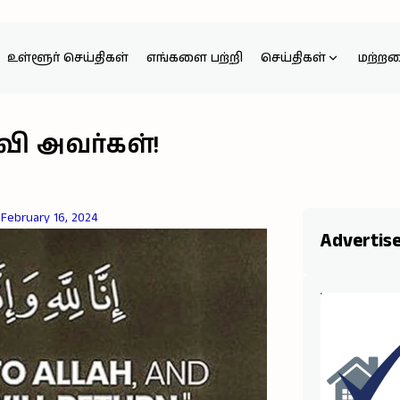
உள்ளூர் செய்திகள்
எங்களை பற்றி
செய்திகள்
மற்ற
வி அவர்கள்!
February 16, 2024
Advertis