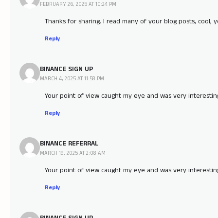
FEBRUARY 26, 2025 AT 10:24 PM
Thanks for sharing. I read many of your blog posts, cool, y
Reply
BINANCE SIGN UP
MARCH 4, 2025 AT 11:58 PM
Your point of view caught my eye and was very interesting
Reply
BINANCE REFERRAL
MARCH 19, 2025 AT 2:08 AM
Your point of view caught my eye and was very interesting
Reply
BINANCE SIGN UP