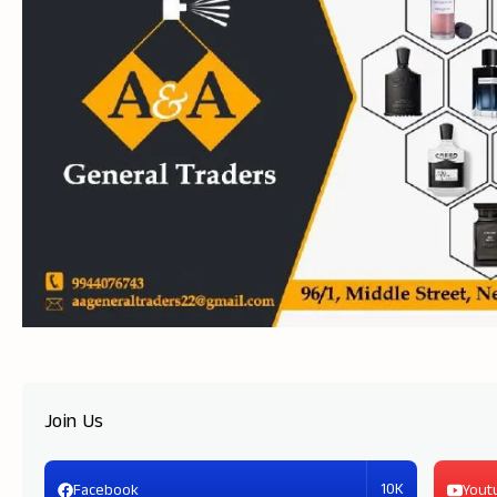
Join Us
10K
Facebook
Yout