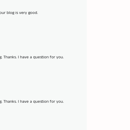
our blog is very good.
. Thanks. I have a question for you.
. Thanks. I have a question for you.