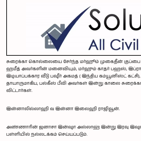
சுரைக்கா கொல்லையை சேர்ந்த மர்ஹூம் முகைதீன் குப்பை அ
ஹமீத் அவர்களின் மனைவியும், மர்ஹும் காதர் பஹஸ், இப்ரா
இடியாப்பக்கார வீடு பஷீர் அகமத் ( இந்திய கம்யூனிஸ்ட் கட்ச
தாயாருமாகிய, பல்கீஸ்
பீவி அவர்கள் இன்று காலை சுரைக்க
விட்டார்கள்.
இன்னாலில்லாஹி வ இன்னா இலைஹி ராஜிவூன்.
அண்ணாரின் ஜனாசா இன்ஷா அல்லாஹ் இன்று இரவு இஷா 
பள்ளியில் நல்லடக்கம் செய்யப்படும்.