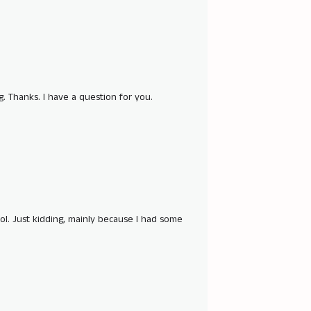
. Thanks. I have a question for you.
 lol. Just kidding, mainly because I had some