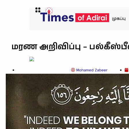
முகப்பு
மரண அறிவிப்பு – பல்கீஸ்பீ
Mohamed Zabeer