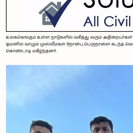
உலககெங்கும் உள்ள நாடுகளில் வசித்து வரும் அதிரையர்கள் ஓ
ஓமனில் வாழும் முஸ்லீம்கள் நோன்பு பெருநாளை கடந்த வெ
கொண்டாடி மகிழ்ந்தனர்.