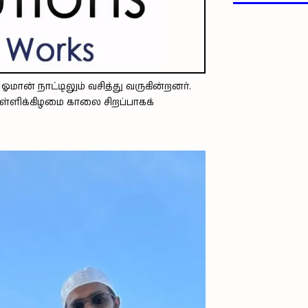
மான் நாட்டிலும் வசித்து வருகின்றனர்.
ள்ளிக்கிழமை காலை சிறப்பாகக்