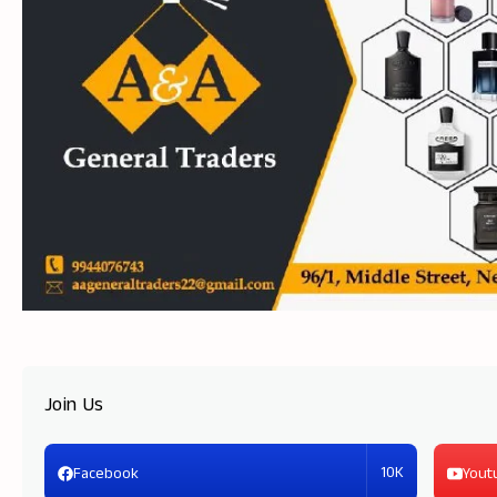
Join Us
10K
Facebook
Yout