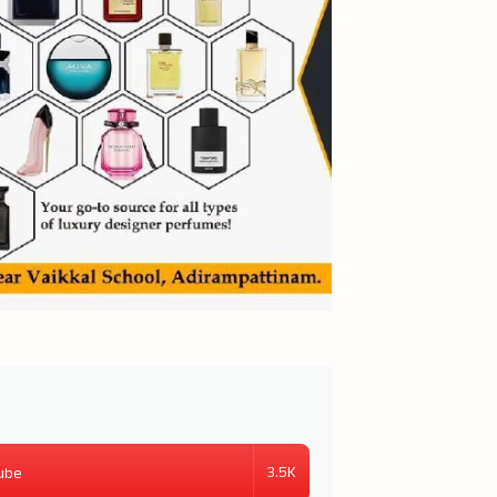
3.5K
ube