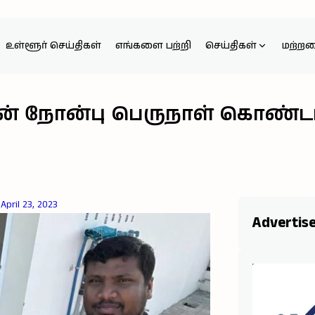
உள்ளூர் செய்திகள்
எங்களை பற்றி
செய்திகள்
மற்ற
் நோன்பு பெருநாள் கொண்டாட
April 23, 2023
Advertis