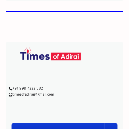
+91 999 4222 582
timesofadirai@gmail.com