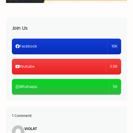
Join Us
10K
Facebook
3.5K
Youtube
5K
Whatsapp
1 Comment
VIOLAT