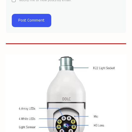
Notify me of new posts by email.