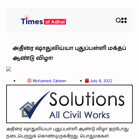
அதிரை ஷாதுலிய்யா புதுப்பள்ளி மக்தப்
ஆண்டு விழா!
Mohamed Zabeer
July 8, 2022
அதிரை ஷாதுலிய்யா புதுப்பள்ளி ஆண்டு விழா தற்போது
நடைபெற்றுக் கொண்டிருக்கிறது. பொதுமக்கள்