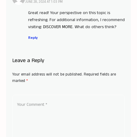
JUNE 28, 2024 AT 1:03 PM
Great read! Your perspective on this topic is
refreshing. For additional information, I recommend
visiting:
DISCOVER MORE
. What do others think?
Reply
Leave a Reply
Your email address will not be published.
Required fields are
marked
*