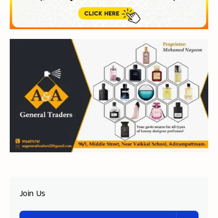
Join Us