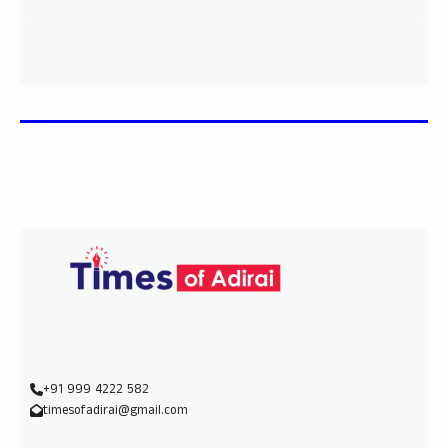
+91 999 4222 582
timesofadirai@gmail.com