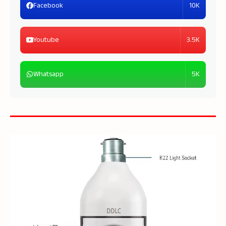
10K
Facebook
3.5K
Youtube
5K
Whatsapp