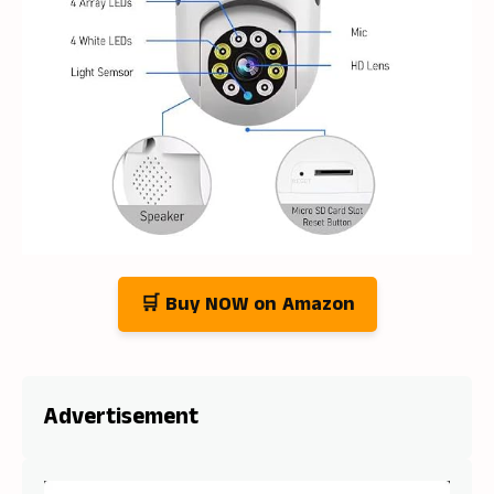
🛒 Buy NOW on Amazon
Advertisement