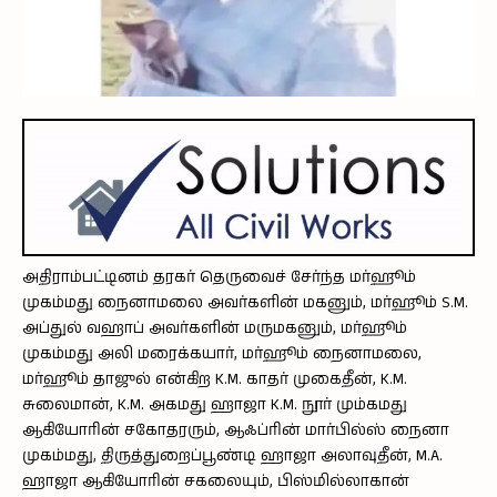
அதிராம்பட்டினம் தரகர் தெருவைச் சேர்ந்த மர்ஹூம்
முகம்மது நைனாமலை அவர்களின் மகனும், மர்ஹூம் S.M.
அப்துல் வஹாப் அவர்களின் மருமகனும், மர்ஹூம்
முகம்மது அலி மரைக்கயார், மர்ஹூம் நைனாமலை,
மர்ஹூம் தாஜுல் என்கிற K.M. காதர் முகைதீன், K.M.
சுலைமான், K.M. அகமது ஹாஜா K.M. நூர் மும்கமது
ஆகியோரின் சகோதரரும், ஆஃப்ரின் மார்பில்ஸ் நைனா
முகம்மது, திருத்துறைப்பூண்டி ஹாஜா அலாவுதீன், M.A.
ஹாஜா ஆகியோரின் சகலையும், பிஸ்மில்லாகான்