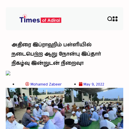
அதிரை இப்ராஹிம் பள்ளியில்
நடைபெற்ற ஆறு நோன்பு இப்தார்
நிகழ்வு இன்றுடன் நிறைவு!!
Mohamed Zabeer
May 9, 2022