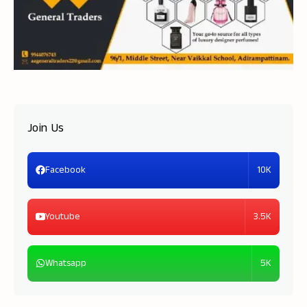
Join Us
10K
Facebook
3.5K
Youtube
5K
Whatsapp