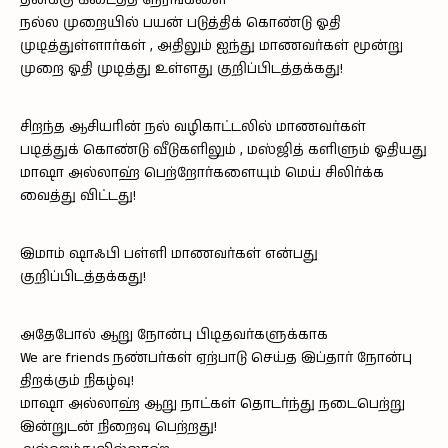
தனக்கு கிடைத்த நேரங்களை
நல்ல முறையில் பயன் படுத்திக் கொண்டு ஓதி
முடித்துள்ளார்கள் , அதிலும் ஐந்து மாணவர்கள் மூன்று
முறை ஓதி முடித்து உள்ளது குறிப்பிடத்தக்கது!
சிறந்த ஆசியரின் நல் வழிகாட்டலில் மாணவர்கள்
படித்துக் கொண்டு வீடுகளிலும் , மஸ்ஜித் களிளும் ஓதியது
மாஷா அல்லாஹ் பெற்றோர்களையும் மெய் சிலிர்க்க
வைத்து விட்டது!
இமாம் ஷாஃபி பள்ளி மாணவர்கள் என்பது
குறிப்பிடத்தக்கது!
அதேபோல் ஆறு நோன்பு பிடிதவர்களுக்காக
We are friends நண்பர்கள் ஏற்பாடு செய்த இப்தார் நோன்பு
திறக்கும் நிகழ்வு!
மாஷா அல்லாஹ் ஆறு நாட்கள் தொடர்ந்து நடைபெற்று
இன்றுடன் நிறைவு பெற்றது!