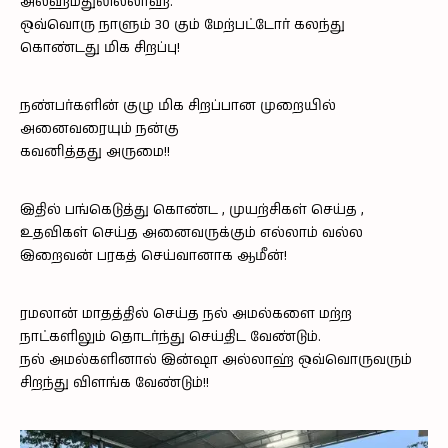
அல்ஹம்துலில்லாஹ்.
ஒவ்வொரு நாளும் 30 கும் மேற்பட்டோர் கலந்து
கொண்டது மிக சிறப்பு!
நண்பர்களின் குழு மிக சிறப்பான முறையில்
அனைவரையும் நன்கு
கவனித்தது அருமை!!
இதில் பங்கெடுத்து கொண்ட , முயற்சிகள் செய்த ,
உதவிகள் செய்த அனைவருக்கும் எல்லாம் வல்ல
இறைவன் பரகத் செய்வானாக ஆமீன்!
ரமலான் மாதத்தில் செய்த நல் அமல்களை மற்ற
நாட்களிலும் தொடர்ந்து செய்திட வேண்டும்.
நல் அமல்களினால் இன்ஷா அல்லாஹ் ஒவ்வொருவரும்
சிறந்து விளங்க வேண்டும்!!