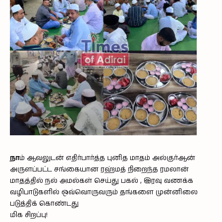
நா
ம் ஆவலுடன் எதிர்பார்த்த புனித மாதம் அல்குர்ஆன்
அருளப்பட்ட சங்கையான ரஹ்மத் நிறைந்த ரமலான்
மாதத்தில் நல் அமல்கள் செய்து பகல் , இரவு வணக்க
வழிபாடுகளில் ஒவ்வொருவரும் தங்களை முன்னிலை
படுத்திக் கொண்டது
மிக சிறப்பு!