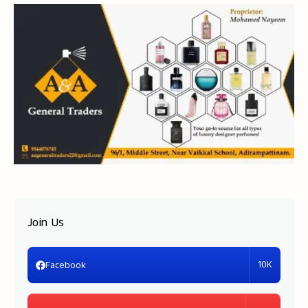
Join Us
10K
Facebook