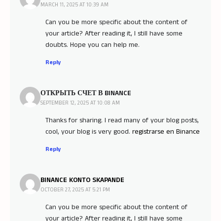
MARCH 11, 2025 AT 10:39 AM
Can you be more specific about the content of
your article? After reading it, I still have some
doubts. Hope you can help me.
Reply
ОТКРЫТЬ СЧЕТ В BINANCE
SEPTEMBER 12, 2025 AT 10:08 AM
Thanks for sharing. I read many of your blog posts,
cool, your blog is very good.
registrarse en Binance
Reply
BINANCE KONTO SKAPANDE
OCTOBER 27, 2025 AT 5:21 PM
Can you be more specific about the content of
your article? After reading it, I still have some