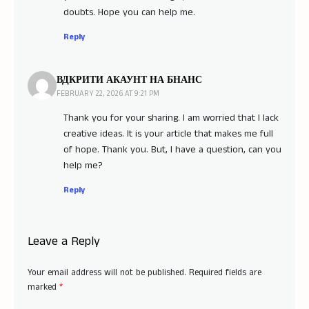
doubts. Hope you can help me.
Reply
ВДКРИТИ АКАУНТ НА БНАНС
FEBRUARY 22, 2026 AT 9:21 PM
Thank you for your sharing. I am worried that I lack
creative ideas. It is your article that makes me full
of hope. Thank you. But, I have a question, can you
help me?
Reply
Leave a Reply
Your email address will not be published.
Required fields are
marked
*