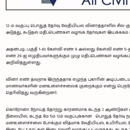
12-ம் வகுப்பு பொதுத் தேர்வு வேதியியல் வினாத்தாளில் சில
அடுத்து, கூடுதல் மதிப்பெண்கள் வழங்க தேர்வுகள் இயக்ககம் 
அதன்படி, பகுதி 1-ல் கேள்வி எண் 9 அல்லது கேள்வி எண் 5-ஐ 
எண் 29-ஐ எழுதியவர்களுக்கும் முழு மதிப்பெண்கள் வழங்கப்ப
அறிவித்துள்ளது.
வினா எண் தவறாக இருந்ததாக எழுந்த புகாரின் அடிப்படைய
மாணவர்களின் மனஉளைச்சலைக் குறைக்கும் என்று பெற்றோர
தெரிவித்து வருகின்றனர்.
கொரோனா நோய்த் தோற்று காரணமாக கடந்த 2 ஆண்டுகள் எந
நிலையில், கடந்த மே 5ம் 12ம் வகுப்புக்கான பொதுத் தேர்வு
மனஉளைச்சலை போக்கும் விதமாக வேதியியல், உயிரியல், இ
இடையே 3 நாட்கள் இடைவெளி வழங்கப்பட்டிருந்தது. கடந்த 2