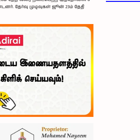
ர். தேர்வு முடிவுகள் ஜூன் 23ம் தேதி