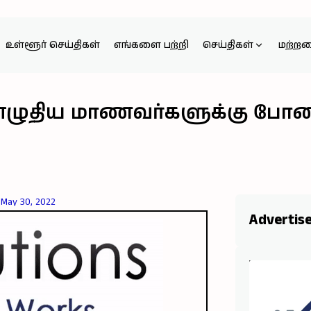
உள்ளூர் செய்திகள்
எங்களை பற்றி
செய்திகள்
மற்ற
்வு எழுதிய மாணவர்களுக்கு போ
May 30, 2022
Advertis