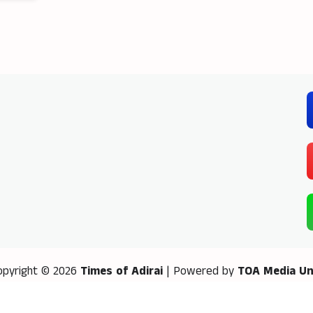
opyright © 2026
Times of Adirai
| Powered by
TOA Media Un