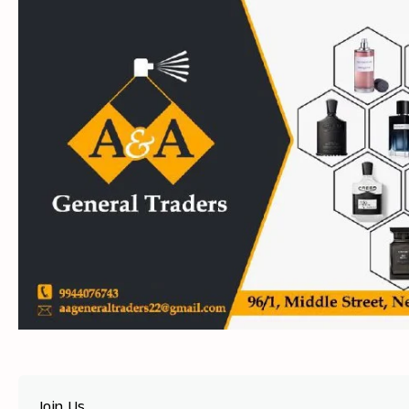
Join Us