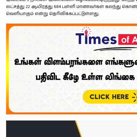
லட்சத்து 22 ஆயிரத்து 684 பள்ளி மாணவர்கள் கலந்து கொண்டன
வெளியாகும் என்று தெரிவிக்கப்பட்டுள்ளது.