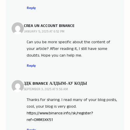
Reply
CREA UN ACCOUNT BINANCE
JANUARY 5, 2025 AT 6:52 PM
Can you be more specific about the content of
your article? After reading it, I still have some
doubts. Hope you can help me.
Reply
ЗДК BINANCE АЛДЫМ-АУ КОДЫ
SEPTEMBER 3, 2025 AT 9:56 AM
Thanks for sharing. I read many of your blog posts,
cool, your blog is very good.
https://www.binance.info/sk/register?
ref=OMM3XK51