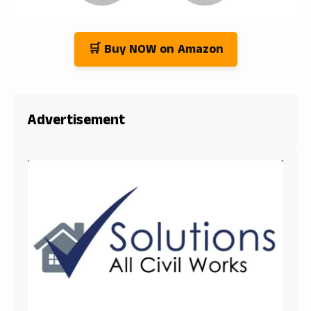
🛒 Buy NOW on Amazon
Advertisement