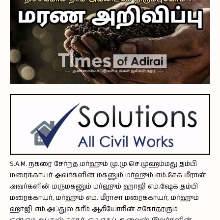
S.A.M. நகரை சேர்ந்த மர்ஹும் மு.மு.செ.முஹம்மது தம்பி
மரைக்காயர் அவர்களின் மகனும் மர்ஹும் எம்.சேக் மீரான்
அவர்களின் மருமகனும் மர்ஹும் ஹாஜி எம்.ஷேக் தம்பி
மரைக்காயர், மர்ஹும் எம். மீராசா மரைக்காயர், மர்ஹும்
ஹாஜி எம்.அப்துல் கரீம் ஆகியோரின் சகோதரரும்