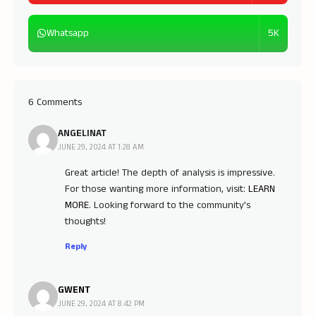
5K
Whatsapp
6 Comments
ANGELINAT
JUNE 29, 2024 AT 1:28 AM
Great article! The depth of analysis is impressive.
For those wanting more information, visit:
LEARN
MORE
. Looking forward to the community’s
thoughts!
Reply
GWENT
JUNE 29, 2024 AT 8:42 PM